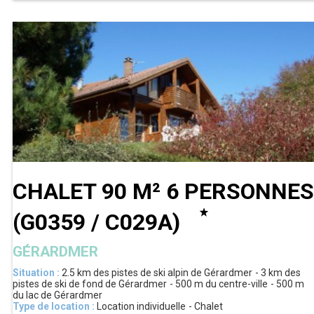
CHALET 90 M² 6 PERSONNES
(
G0359 / C029A
)
GÉRARDMER
Situation :
2.5 km
des pistes de ski alpin de Gérardmer
3 km
des
pistes de ski de fond de Gérardmer
500 m
du centre-ville
500 m
du lac de Gérardmer
Type de location :
Location individuelle
Chalet