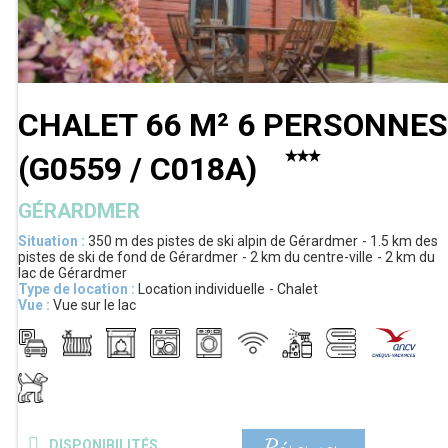
CHALET 66 M² 6 PERSONNES
(
G0559 / C018A
)
GÉRARDMER
Situation :
350 m
des pistes de ski alpin de Gérardmer
1.5 km
des
pistes de ski de fond de Gérardmer
2 km
du centre-ville
2 km
du
lac de Gérardmer
Type de location :
Location individuelle
Chalet
Vue :
Vue sur le lac
DISPONIBILITÉS