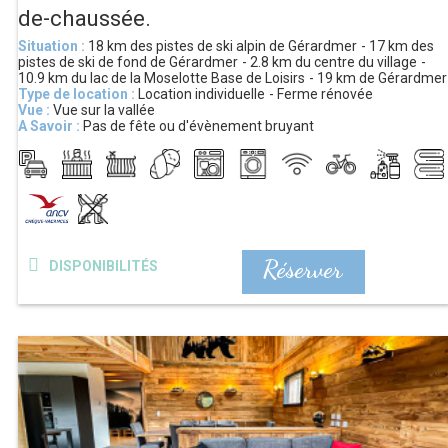
de-chaussée.
Situation :
18 km
des pistes de ski alpin de Gérardmer
17 km
des
pistes de ski de fond de Gérardmer
2.8 km
du centre du village
10.9 km
du lac de la Moselotte Base de Loisirs
19 km
de Gérardmer
Type de location :
Location individuelle
Ferme rénovée
Vue :
Vue sur la vallée
A Savoir :
Pas de fête ou d'évènement bruyant
Réserver
DISPONIBILITÉS