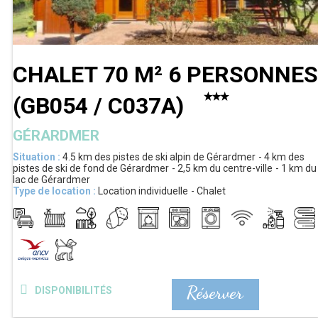
CHALET 70 M² 6 PERSONNES
(
GB054 / C037A
)
GÉRARDMER
Situation :
4.5 km
des pistes de ski alpin de Gérardmer
4 km
des
pistes de ski de fond de Gérardmer
2,5 km
du centre-ville
1 km
du
lac de Gérardmer
Type de location :
Location individuelle
Chalet
Réserver
DISPONIBILITÉS