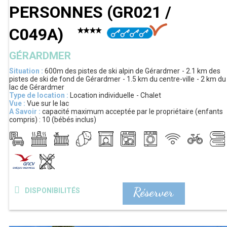
PERSONNES
(
GR021 /
C049A
)
GÉRARDMER
Situation :
600m
des pistes de ski alpin de Gérardmer
2.1 km
des
pistes de ski de fond de Gérardmer
1.5 km
du centre-ville
2 km
du
lac de Gérardmer
Type de location :
Location individuelle
Chalet
Vue :
Vue sur le lac
A Savoir :
capacité maximum acceptée par le propriétaire (enfants
compris) :
10 (bébés inclus)
Réserver
DISPONIBILITÉS