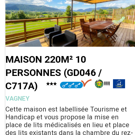
MAISON 220M² 10
PERSONNES
(
GD046 /
C717A
)
VAGNEY
Cette maison est labellisée Tourisme et
Handicap et vous propose la mise en
place de lits médicalisés en lieu et place
des lits existants dans la chambre du rez-