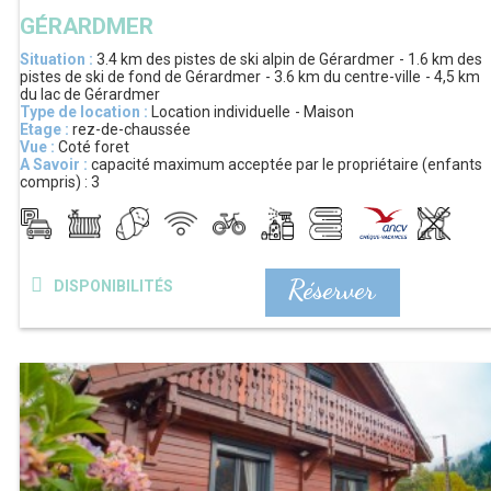
GÉRARDMER
Situation :
3.4 km
des pistes de ski alpin de Gérardmer
1.6 km
des
pistes de ski de fond de Gérardmer
3.6 km
du centre-ville
4,5 km
du lac de Gérardmer
Type de location :
Location individuelle
Maison
Etage :
rez-de-chaussée
Vue :
Coté foret
A Savoir :
capacité maximum acceptée par le propriétaire (enfants
compris) :
3
Réserver
DISPONIBILITÉS