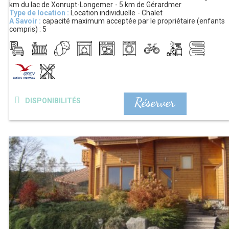
km
du lac de Xonrupt-Longemer
5 km
de Gérardmer
Type de location :
Location individuelle
Chalet
A Savoir :
capacité maximum acceptée par le propriétaire (enfants
compris) :
5
Réserver
DISPONIBILITÉS