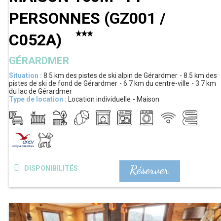
PERSONNES
(
GZ001 /
C052A
)
GÉRARDMER
Situation :
8.5 km
des pistes de ski alpin de Gérardmer
8.5 km
des
pistes de ski de fond de Gérardmer
6.7 km
du centre-ville
3.7 km
du lac de Gérardmer
Type de location :
Location individuelle
Maison
Réserver
DISPONIBILITÉS