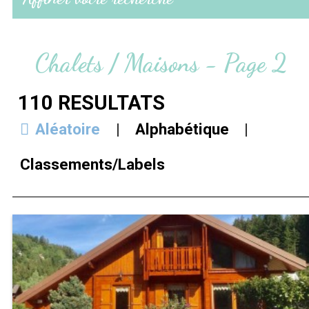
Chalets / Maisons - Page 2
110
RÉSULTATS
Aléatoire
Alphabétique
Classements/Labels