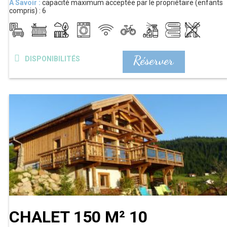
A Savoir :
capacité maximum acceptée par le propriétaire (enfants
compris) :
6
Réserver
DISPONIBILITÉS
CHALET 150 M² 10