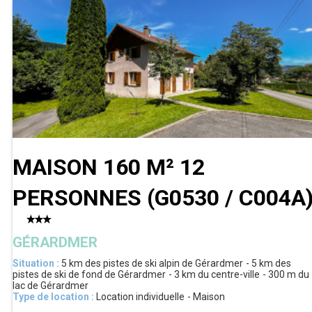
MAISON 160 M² 12
PERSONNES
(
G0530 / C004A
GÉRARDMER
Situation :
5 km
des pistes de ski alpin de Gérardmer
5 km
des
pistes de ski de fond de Gérardmer
3 km
du centre-ville
300 m
du
lac de Gérardmer
Type de location :
Location individuelle
Maison