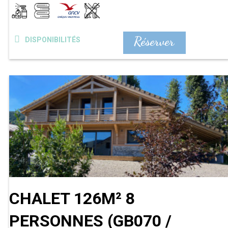
Réserver
DISPONIBILITÉS
CHALET 126M² 8
PERSONNES
(
GB070 /