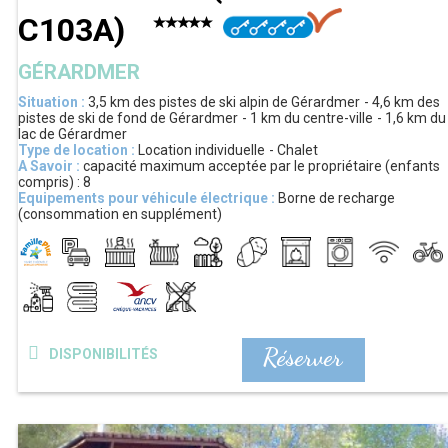
C103A
)
GÉRARDMER
Situation :
3,5 km
des pistes de ski alpin de Gérardmer
4,6 km
des
pistes de ski de fond de Gérardmer
1 km
du centre-ville
1,6 km
du
lac de Gérardmer
Type de location :
Location individuelle
Chalet
A Savoir :
capacité maximum acceptée par le propriétaire (enfants
compris) :
8
Equipements pour véhicule électrique :
Borne de recharge
(consommation en supplément)
Réserver
DISPONIBILITÉS