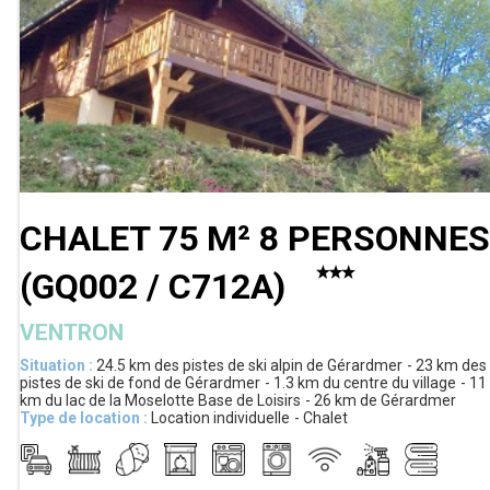
CHALET 75 M² 8 PERSONNES
(
GQ002 / C712A
)
VENTRON
Situation :
24.5 km
des pistes de ski alpin de Gérardmer
23 km
des
pistes de ski de fond de Gérardmer
1.3 km
du centre du village
11
km
du lac de la Moselotte Base de Loisirs
26 km
de Gérardmer
Type de location :
Location individuelle
Chalet