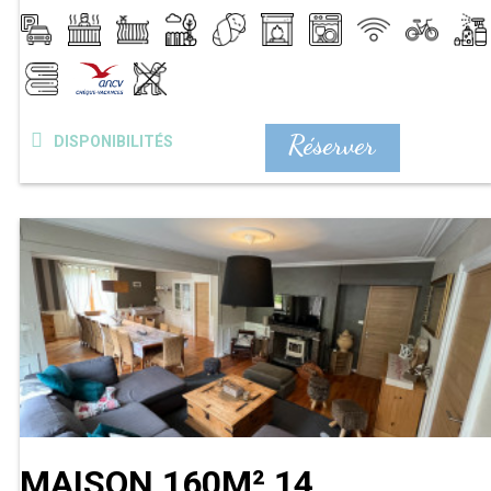
Réserver
DISPONIBILITÉS
MAISON 160M² 14