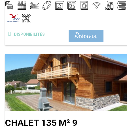
Réserver
DISPONIBILITÉS
CHALET 135 M² 9