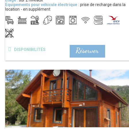
Equipements pour véhicule électrique :
prise de recharge dans la
location
en supplément
Réserver
DISPONIBILITÉS