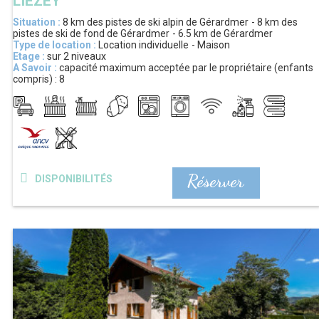
LIEZEY
Situation :
8 km
des pistes de ski alpin de Gérardmer
8 km
des
pistes de ski de fond de Gérardmer
6.5 km
de Gérardmer
Type de location :
Location individuelle
Maison
Etage :
sur 2 niveaux
A Savoir :
capacité maximum acceptée par le propriétaire (enfants
compris) :
8
Réserver
DISPONIBILITÉS