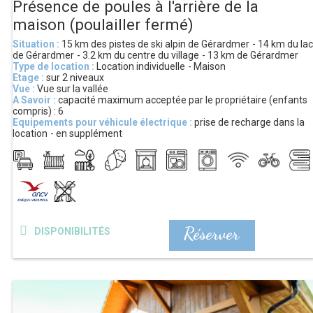
Présence de poules à l'arrière de la
maison (poulailler fermé)
Situation :
15 km
des pistes de ski alpin de Gérardmer
14 km
du lac
de Gérardmer
3.2 km
du centre du village
13 km
de Gérardmer
Type de location :
Location individuelle
Maison
Etage :
sur 2 niveaux
Vue :
Vue sur la vallée
A Savoir :
capacité maximum acceptée par le propriétaire (enfants
compris) :
6
Equipements pour véhicule électrique :
prise de recharge dans la
location
en supplément
Réserver
DISPONIBILITÉS