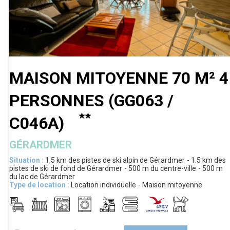
MAISON MITOYENNE 70 M² 4
PERSONNES
(
GG063 /
C046A
)
GÉRARDMER
Situation :
1,5 km
des pistes de ski alpin de Gérardmer
1.5 km
des
pistes de ski de fond de Gérardmer
500 m
du centre-ville
500 m
du lac de Gérardmer
Type de location :
Location individuelle
Maison mitoyenne