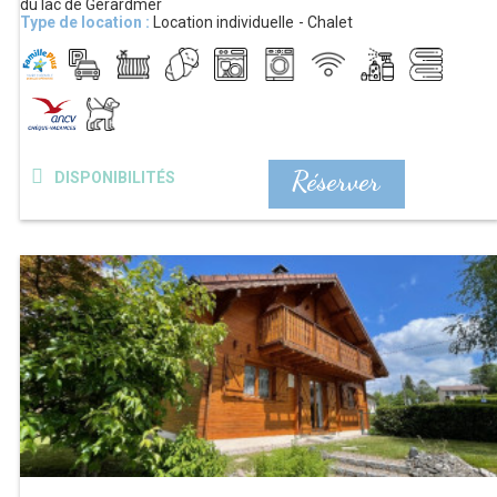
du lac de Gérardmer
Type de location :
Location individuelle
Chalet
Réserver
DISPONIBILITÉS