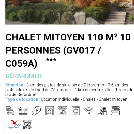
CHALET MITOYEN 110 M² 10
PERSONNES
(
GV017 /
C059A
)
GÉRARDMER
Situation :
3 km
des pistes de ski alpin de Gérardmer
3.6 km
des
pistes de ski de fond de Gérardmer
1 km
du centre-ville
1.5 km
du
lac de Gérardmer
Type de location :
Location individuelle
Chalet
Chalet mitoyen