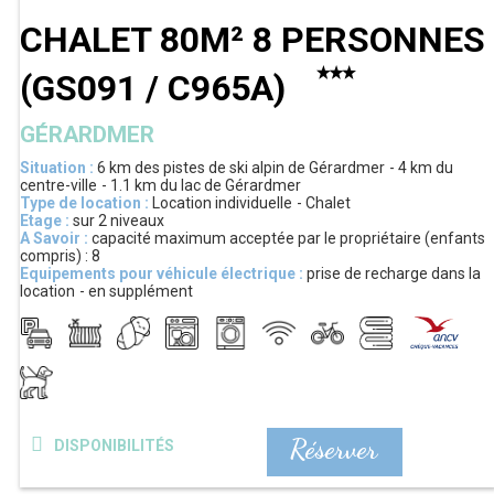
CHALET 80M² 8 PERSONNES
(
GS091 / C965A
)
GÉRARDMER
Situation :
6 km
des pistes de ski alpin de Gérardmer
4 km
du
centre-ville
1.1 km
du lac de Gérardmer
Type de location :
Location individuelle
Chalet
Etage :
sur 2 niveaux
A Savoir :
capacité maximum acceptée par le propriétaire (enfants
compris) :
8
Equipements pour véhicule électrique :
prise de recharge dans la
location
en supplément
Réserver
DISPONIBILITÉS