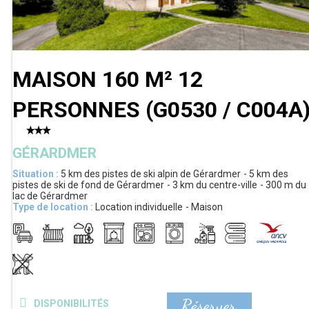
MAISON 160 M² 12
PERSONNES
(
G0530 / C004A
GÉRARDMER
Situation :
5 km
des pistes de ski alpin de Gérardmer
5 km
des
pistes de ski de fond de Gérardmer
3 km
du centre-ville
300 m
du
lac de Gérardmer
Type de location :
Location individuelle
Maison
Réserver
DISPONIBILITÉS