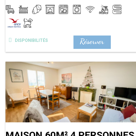
Réserver
DISPONIBILITÉS
MAISON 60M² 4 PERSONNES