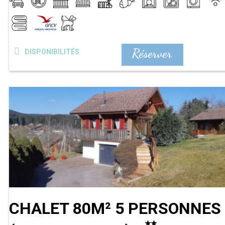
Réserver
DISPONIBILITÉS
CHALET 80M² 5 PERSONNES