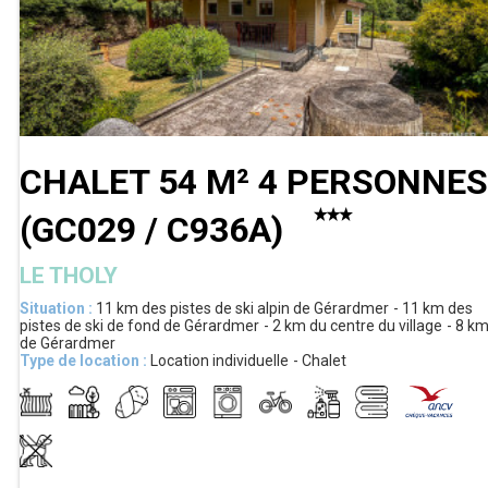
CHALET 54 M² 4 PERSONNES
(
GC029 / C936A
)
LE THOLY
Situation :
11 km
des pistes de ski alpin de Gérardmer
11 km
des
pistes de ski de fond de Gérardmer
2 km
du centre du village
8 k
de Gérardmer
Type de location :
Location individuelle
Chalet