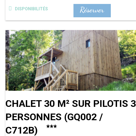
Réserver
DISPONIBILITÉS
CHALET 30 M² SUR PILOTIS 3
PERSONNES
(
GQ002 /
C712B
)