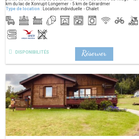
km
du lac de Xonrupt-Longemer
5 km
de Gérardmer
Type de location :
Location individuelle
Chalet
Réserver
DISPONIBILITÉS