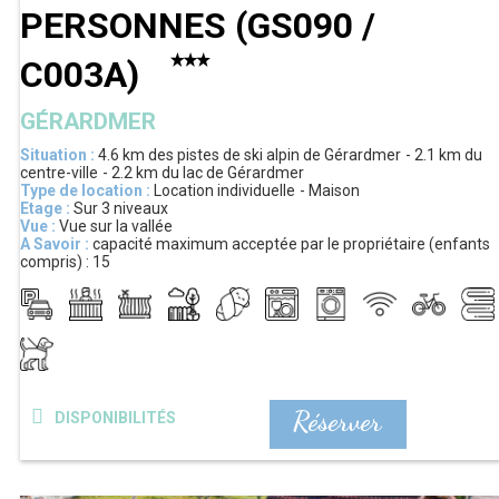
PERSONNES
(
GS090 /
C003A
)
GÉRARDMER
Situation :
4.6 km
des pistes de ski alpin de Gérardmer
2.1 km
du
centre-ville
2.2 km
du lac de Gérardmer
Type de location :
Location individuelle
Maison
Etage :
Sur 3 niveaux
Vue :
Vue sur la vallée
A Savoir :
capacité maximum acceptée par le propriétaire (enfants
compris) :
15
Réserver
DISPONIBILITÉS