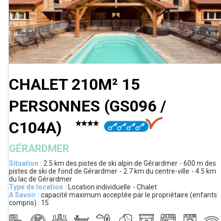
CHALET 210M² 15
PERSONNES
(
GS096 /
C104A
)
GÉRARDMER
Situation :
2.5 km
des pistes de ski alpin de Gérardmer
600 m
des
pistes de ski de fond de Gérardmer
2.7 km
du centre-ville
4.5 km
du lac de Gérardmer
Type de location :
Location individuelle
Chalet
A Savoir :
capacité maximum acceptée par le propriétaire (enfants
compris) :
15