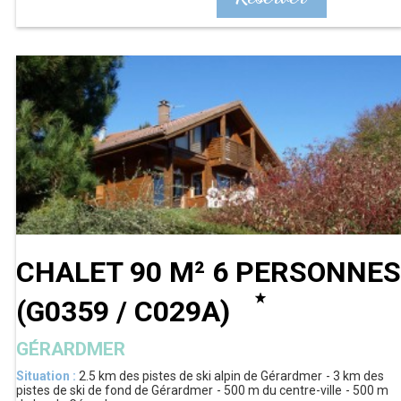
CHALET 90 M² 6 PERSONNES
(
G0359 / C029A
)
GÉRARDMER
Situation :
2.5 km
des pistes de ski alpin de Gérardmer
3 km
des
pistes de ski de fond de Gérardmer
500 m
du centre-ville
500 m