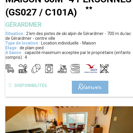
(
GS027 / C101A
)
GÉRARDMER
Situation :
2 km
des pistes de ski alpin de Gérardmer
700 m
du lac
de Gérardmer
centre ville
Type de location :
Location individuelle
Maison
Etage :
de plain-pied
A Savoir :
capacité maximum acceptée par le propriétaire (enfants
compris) :
4
Réserver
DISPONIBILITÉS