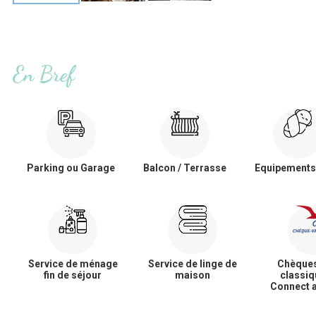
En Bref
Parking ou Garage
Balcon / Terrasse
Equipements
Service de ménage
Service de linge de
Chèque
fin de séjour
maison
classiq
Connect 