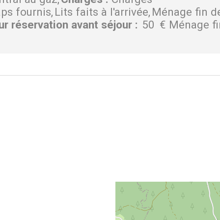
aps fournis
Lits faits à l'arrivée
Ménage fin d
ur réservation avant séjour
:
50
€ Ménage fi