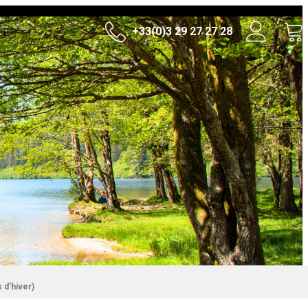
+33(0)3 29 27 27 28
d'hiver)