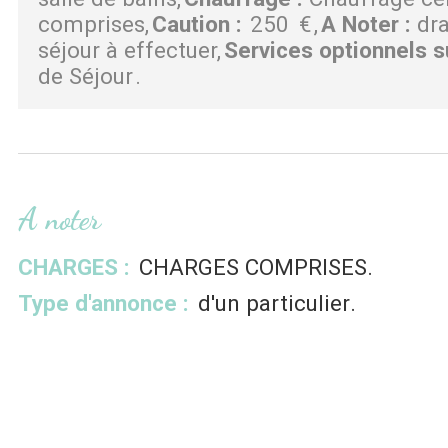
comprises
Caution
:
250
€
A Noter
:
dr
séjour à effectuer
Services optionnels s
de Séjour
A noter
CHARGES :
CHARGES COMPRISES
Type d'annonce :
d'un particulier