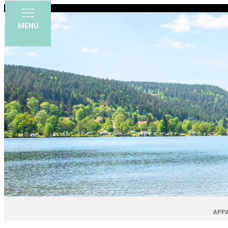
MENU
APPA