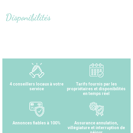
Disponibilités
4 conseillers locaux à votre
Tarifs fournis par les
service
propriétaires et disponibilités
en temps réel
Annonces fiables à 100%
Assurance annulation,
villégiature et interruption de
séjour