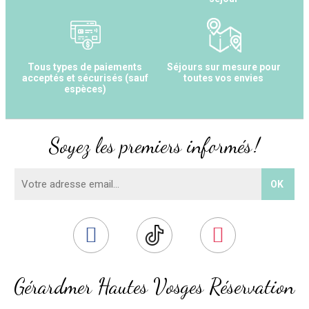
Tous types de paiements
Séjours sur mesure pour
acceptés et sécurisés (sauf
toutes vos envies
espèces)
Soyez les premiers informés !
Gérardmer Hautes Vosges Réservation