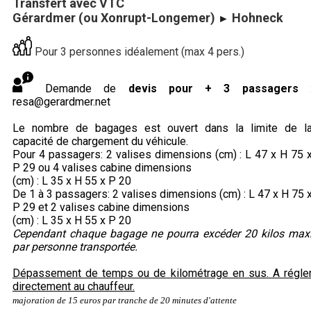
Transfert avec VTC
Gérardmer (ou Xonrupt-Longemer)
Hohneck
►
Pour 3 personnes idéalement (max 4 pers.)
Demande de
devis pour + 3 passagers
resa@gerardmer.net
Le nombre de bagages est ouvert dans la limite de l
capacité de chargement du véhicule.
Pour 4 passagers: 2 valises dimensions (cm) : L 47 x H 75 
P 29 ou 4 valises cabine dimensions
(cm) : L 35 x H 55 x P 20
De 1 à 3 passagers: 2 valises dimensions (cm) : L 47 x H 75 
P 29 et 2 valises cabine dimensions
(cm) : L 35 x H 55 x P 20
Cependant chaque bagage ne pourra excéder 20 kilos max
par personne transportée.
Dépassement de temps ou de kilométrage en sus. A régle
directement au chauffeur.
majoration de 15 euros par tranche de 20 minutes d'attente