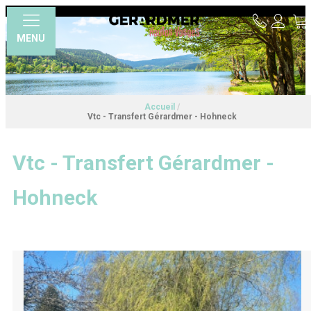
MENU
Accueil
/
Vtc - Transfert Gérardmer - Hohneck
Vtc - Transfert Gérardmer -
Hohneck