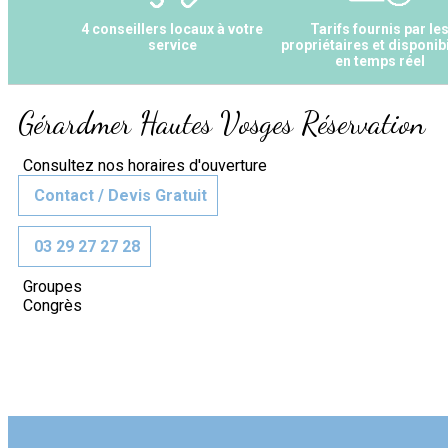
4 conseillers locaux à votre
Tarifs fournis par le
service
propriétaires et disponibi
en temps réel
Gérardmer Hautes Vosges Réservation
Consultez nos horaires d'ouverture
Contact / Devis Gratuit
03 29 27 27 28
Groupes
Congrès