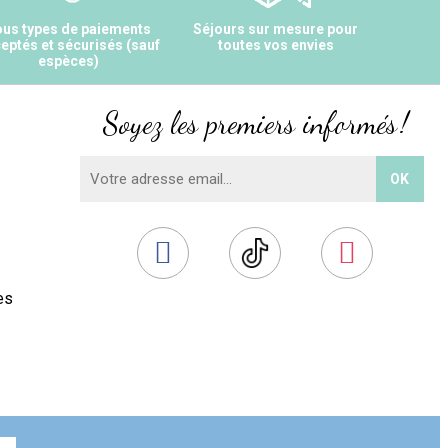
us types de paiements
Séjours sur mesure pour
eptés et sécurisés (sauf
toutes vos envies
espèces)
Soyez les premiers informés !
es