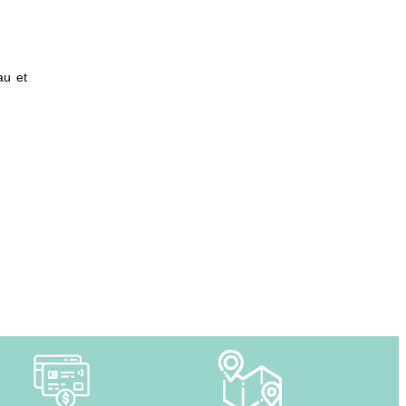
au et