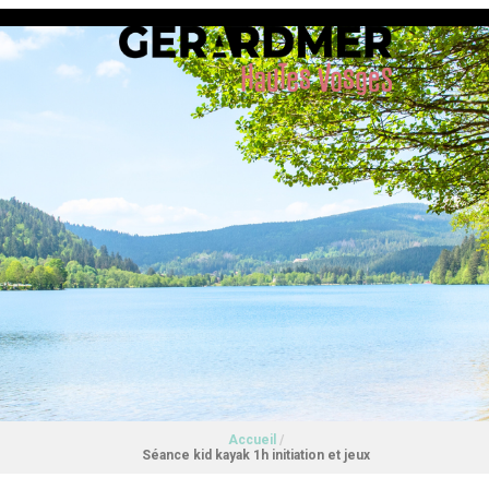
Accueil
/
Séance kid kayak 1h initiation et jeux