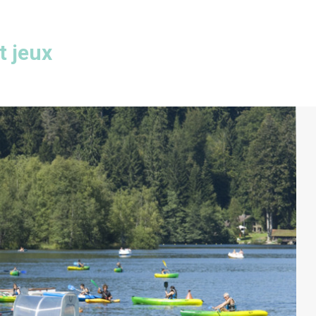
t jeux