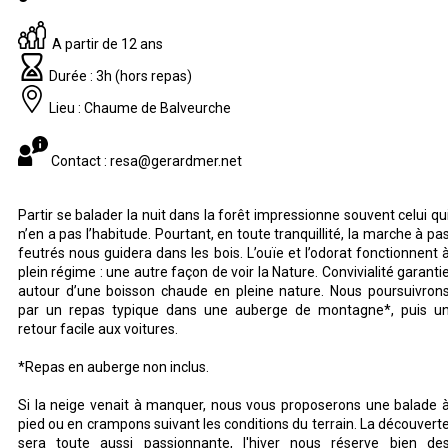
A partir de 12 ans
Durée : 3h (hors repas)
Lieu : Chaume de Balveurche
Contact : resa@gerardmer.net
Partir se balader la nuit dans la forêt impressionne souvent celui qu
n’en a pas l’habitude. Pourtant, en toute tranquillité, la marche à pa
feutrés nous guidera dans les bois. L’ouïe et l’odorat fonctionnent 
plein régime : une autre façon de voir la Nature. Convivialité garanti
autour d’une boisson chaude en pleine nature. Nous poursuivron
par un repas typique dans une auberge de montagne*, puis u
retour facile aux voitures.
*Repas en auberge non inclus.
Si la neige venait à manquer, nous vous proposerons une balade 
pied ou en crampons suivant les conditions du terrain. La découvert
sera toute aussi passionnante, l'hiver nous réserve bien de