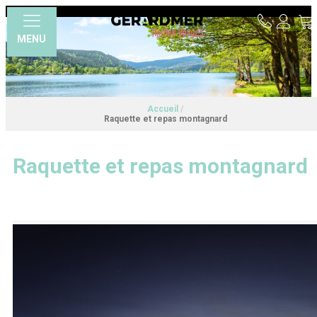
MENU
Accueil
/
Raquette et repas montagnard
Raquette et repas montagnard