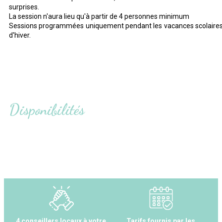
surprises.
La session n'aura lieu qu'à partir de 4 personnes minimum
Sessions programmées uniquement pendant les vacances scolaire
d'hiver.
Disponibilités
4 conseillers locaux à votre
Tarifs fournis par les