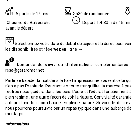
3
A partir de 12 ans
h30 de randonnée
Chaume de Balveurche
Départ 17h30 : rdv 15 mi
avant le départ
Sélectionnez votre date de début de séjour et la durée pour voi
les
disponibilités
et
réservez en ligne
⇒
Demande de
devis
ou d'informations complémentaires 
resa@gerardmer.net
Partir se balader la nuit dans la forêt impressionne souvent celui qu
n’en a pas l’habitude. Pourtant, en toute tranquillité, la marche à pa
feutrés nous guidera dans les bois. L’ouïe et l’odorat fonctionnent 
plein régime : une autre façon de voir la Nature. Convivialité garanti
autour d’une boisson chaude en pleine nature. Si vous le désirez
nous pourrons poursuivre par un repas typique dans une auberge d
montagne.
Informations