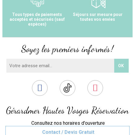
Tous types de paiements
Séjours sur mesure pour
acceptés et sécurisés (sauf
toutes vos envies
espèces)
Soyez les premiers informés !
Gérardmer Hautes Vosges Réservation
Consultez nos horaires d'ouverture
Contact / Devis Gratuit