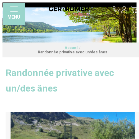
MENU
Accueil
/
Randonnée privative avec un/des ânes
Randonnée privative avec
un/des ânes