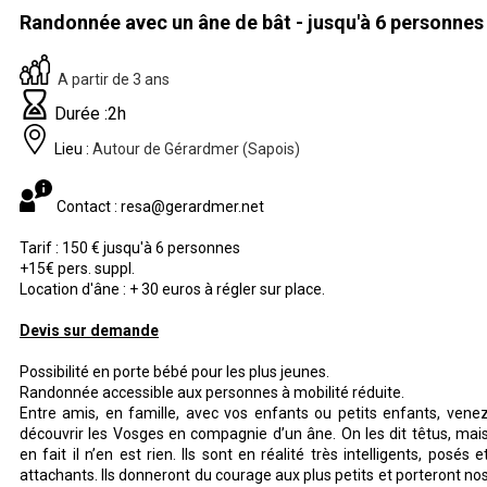
Randonnée avec un âne de bât - jusqu'à 6 personnes
A partir de 3 ans
Durée :2h
Lieu :
Autour de Gérardmer (Sapois)
Contact : resa@gerardmer.net
Tarif : 150 € jusqu'à 6 personnes
+15€ pers. suppl.
Location d'âne : + 30 euros à régler sur place.
Devis sur demande
Possibilité en porte bébé pour les plus jeunes.
Randonnée accessible aux personnes à mobilité réduite.
Entre amis, en famille, avec vos enfants ou petits enfants, vene
découvrir les Vosges en compagnie d’un âne. On les dit têtus, mai
en fait il n’en est rien. Ils sont en réalité très intelligents, posés e
attachants. Ils donneront du courage aux plus petits et porteront no