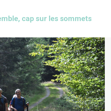
emble, cap sur les sommets