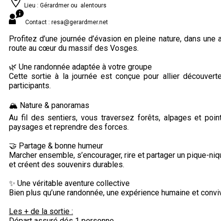
Lieu : Gérardmer ou alentours
Contact : resa@gerardmer.net
Profitez d’une journée d’évasion en pleine nature, dans un
route au cœur du massif des Vosges.
🌿 Une randonnée adaptée à votre groupe
Cette sortie à la journée est conçue pour allier découverte
participants.
🏔️ Nature & panoramas
Au fil des sentiers, vous traversez forêts, alpages et poi
paysages et reprendre des forces.
🤝 Partage & bonne humeur
Marcher ensemble, s’encourager, rire et partager un pique-ni
et créent des souvenirs durables.
✨ Une véritable aventure collective
Bien plus qu’une randonnée, une expérience humaine et convi
Les + de la sortie :
Départ assuré dés 1 personne