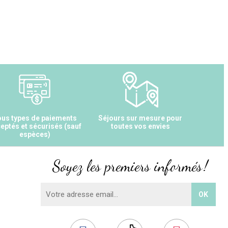
us types de paiements
Séjours sur mesure pour
eptés et sécurisés (sauf
toutes vos envies
espèces)
Soyez les premiers informés !