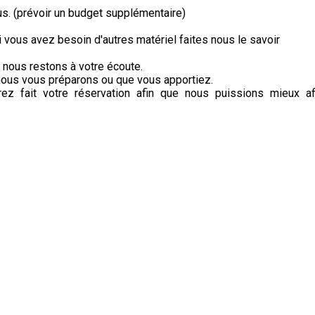
s. (prévoir un budget supplémentaire)
i vous avez besoin d'autres matériel faites nous le savoir
r nous restons à votre écoute.
nous vous préparons ou que vous apportiez.
z fait votre réservation afin que nous puissions mieux aff