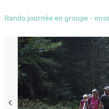
Rando journée en groupe - ens