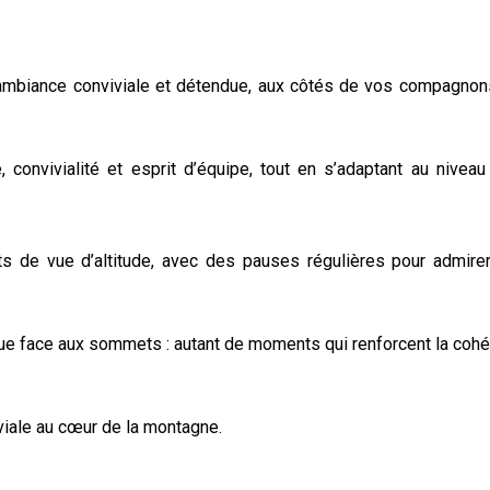
e ambiance conviviale et détendue, aux côtés de vos compagno
, convivialité et esprit d’équipe, tout en s’adaptant au nivea
nts de vue d’altitude, avec des pauses régulières pour admire
que face aux sommets : autant de moments qui renforcent la coh
viale au cœur de la montagne.