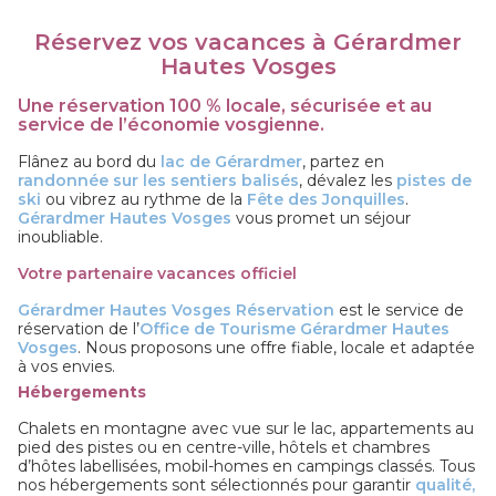
Réservez vos vacances à Gérardmer
Hautes Vosges
Une réservation 100 % locale, sécurisée et au
service de l’économie vosgienne.
Flânez au bord du
lac de Gérardmer
, partez en
randonnée sur les sentiers balisés
, dévalez les
pistes de
ski
ou vibrez au rythme de la
Fête des Jonquilles
.
Gérardmer Hautes Vosges
vous promet un séjour
inoubliable.
Votre partenaire vacances officiel
Gérardmer Hautes Vosges Réservation
est le service de
réservation de l’
Office de Tourisme Gérardmer Hautes
Vosges
. Nous proposons une offre fiable, locale et adaptée
à vos envies.
Hébergements
Chalets en montagne avec vue sur le lac, appartements au
pied des pistes ou en centre-ville, hôtels et chambres
d’hôtes labellisées, mobil-homes en campings classés. Tous
nos hébergements sont sélectionnés pour garantir
qualité,