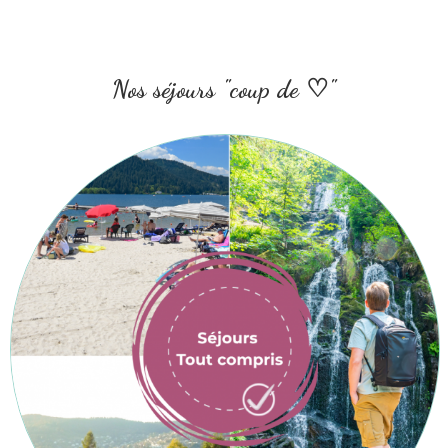
Nos séjours "coup de ♡"