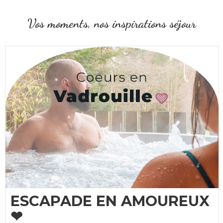
Vos moments, nos inspirations séjour
ESCAPADE EN AMOUREUX
❤