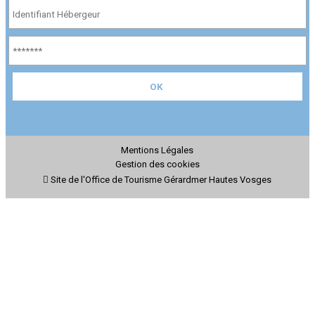
Mentions Légales
Gestion des cookies
Site de l'Office de Tourisme Gérardmer Hautes Vosges