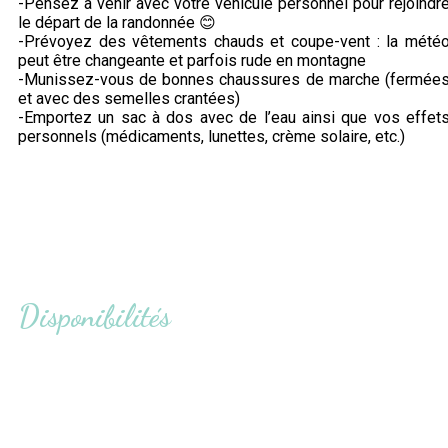
-Pensez à venir avec votre véhicule personnel pour rejoindr
le départ de la randonnée 😊
-Prévoyez des vêtements chauds et coupe-vent : la mété
peut être changeante et parfois rude en montagne
-Munissez-vous de bonnes chaussures de marche (fermée
et avec des semelles crantées)
-Emportez un sac à dos avec de l’eau ainsi que vos effet
personnels (médicaments, lunettes, crème solaire, etc.)
Disponibilités