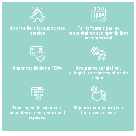
4 conseillers locaux à votre
Tarifs fournis par les
service
propriétaires et disponibilités
en temps réel
Annonces fiables à 100%
Assurance annulation,
villégiature et interruption de
séjour
Tous types de paiements
Séjours sur mesure pour
acceptés et sécurisés (sauf
toutes vos envies
espèces)