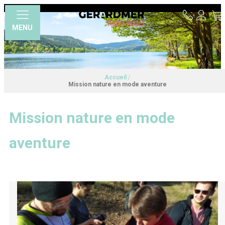
MENU
Accueil
/
Mission nature en mode aventure
Mission nature en mode
aventure