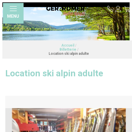
MENU
Accueil
/
Billetterie
/
Location ski alpin adulte
Location ski alpin adulte