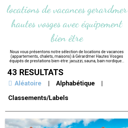
locations de vacances gerardmer
hautes vosges avec équipement
bien être
Nous vous présentons notre sélection de locations de vacances
(appartements, chalets, maisons) à Gérardmer Hautes Vosges
équipés de prestations bien-ëtre: jacuzzi, sauna, bain nordique...
43
RÉSULTATS
Aléatoire
Alphabétique
Classements/Labels