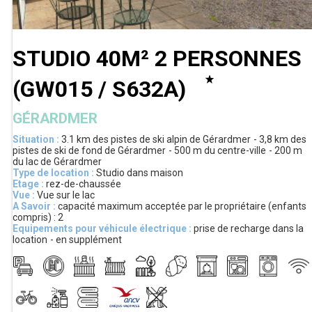
STUDIO 40M² 2 PERSONNES
(
GW015 / S632A
)
GÉRARDMER
Situation :
3.1 km
des pistes de ski alpin de Gérardmer
3,8 km
des
pistes de ski de fond de Gérardmer
500 m
du centre-ville
200 m
du lac de Gérardmer
Type de location :
Studio dans maison
Etage :
rez-de-chaussée
Vue :
Vue sur le lac
A Savoir :
capacité maximum acceptée par le propriétaire (enfants
compris) :
2
Equipements pour véhicule électrique :
prise de recharge dans la
location
en supplément