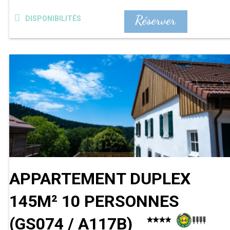
Réserver
DISPONIBILITÉS
APPARTEMENT DUPLEX
145M² 10 PERSONNES
(
GS074 / A117B
)