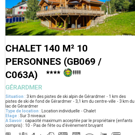
CHALET 140 M² 10
PERSONNES
(
GB069 /
C063A
)
GÉRARDMER
Situation :
3 km
des pistes de ski alpin de Gérardmer
1 km
des
pistes de ski de fond de Gérardmer
3,1 km
du centre-ville
3 km
du
lac de Gérardmer
Type de location :
Location individuelle
Chalet
Etage :
Sur 3 niveaux
A Savoir :
capacité maximum acceptée par le propriétaire (enfants
compris) :
10
Pas de fête ou d'évènement bruyant