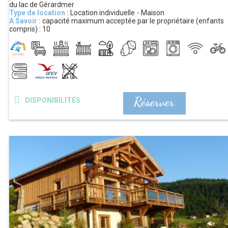
du lac de Gérardmer
Type de location :
Location individuelle
Maison
A Savoir :
capacité maximum acceptée par le propriétaire (enfants
compris) :
10
Réserver
DISPONIBILITÉS