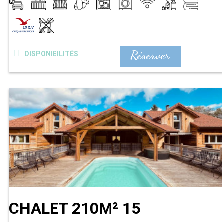
Réserver
DISPONIBILITÉS
CHALET 210M² 15