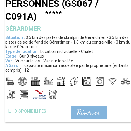
PERSONNES
(
GS067 /
C091A
)
GÉRARDMER
Situation :
3.5 km
des pistes de ski alpin de Gérardmer
3.5 km
des
pistes de ski de fond de Gérardmer
1.6 km
du centre-ville
3 km
du
lac de Gérardmer
Type de location :
Location individuelle
Chalet
Etage :
Sur 3 niveaux
Vue :
Vue sur le lac
Vue sur la vallée
A Savoir :
capacité maximum acceptée par le propriétaire (enfants
compris) :
12
Réserver
DISPONIBILITÉS