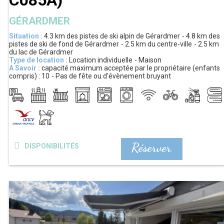
C085A
)
GÉRARDMER
Situation :
4.3 km
des pistes de ski alpin de Gérardmer
4.8 km
des
pistes de ski de fond de Gérardmer
2.5 km
du centre-ville
2.5 km
du lac de Gérardmer
Type de location :
Location individuelle
Maison
A Savoir :
capacité maximum acceptée par le propriétaire (enfants
compris) :
10
Pas de fête ou d'évènement bruyant
Réserver
DISPONIBILITÉS