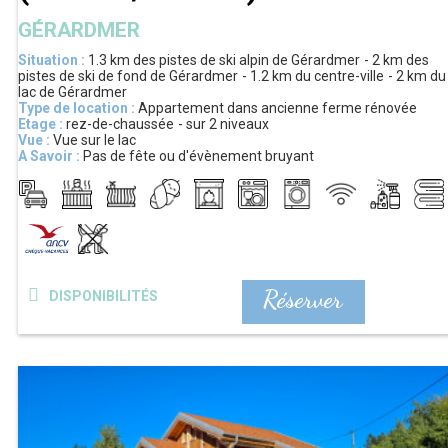
GÉRARDMER
Situation :
1.3 km
des pistes de ski alpin de Gérardmer
2 km
des
pistes de ski de fond de Gérardmer
1.2 km
du centre-ville
2 km
du
lac de Gérardmer
Type de location :
Appartement dans ancienne ferme rénovée
Etage :
rez-de-chaussée
sur 2 niveaux
Vue :
Vue sur le lac
A Savoir :
Pas de fête ou d'évènement bruyant
Réserver
DISPONIBILITÉS