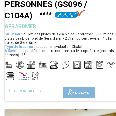
PERSONNES
(
GS096 /
C104A
)
GÉRARDMER
Situation :
2.5 km
des pistes de ski alpin de Gérardmer
600 m
des
pistes de ski de fond de Gérardmer
2.7 km
du centre-ville
4.5 km
du lac de Gérardmer
Type de location :
Location individuelle
Chalet
A Savoir :
capacité maximum acceptée par le propriétaire (enfants
compris) :
15
Réserver
DISPONIBILITÉS