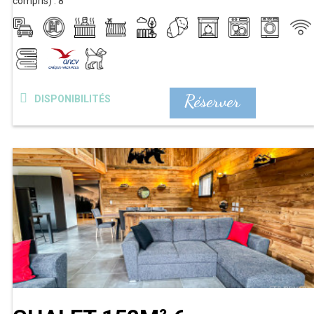
compris) :
8
Réserver
DISPONIBILITÉS