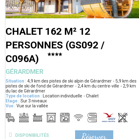
CHALET 162 M² 12
PERSONNES
(
GS092 /
C096A
)
GÉRARDMER
Situation :
4,9 km
des pistes de ski alpin de Gérardmer
5,9 km
des
pistes de ski de fond de Gérardmer
2,4 km
du centre-ville
2,9 km
du lac de Gérardmer
Type de location :
Location individuelle
Chalet
Etage :
Sur 3 niveaux
Vue :
Vue sur la vallée
Réserver
DISPONIBILITÉS