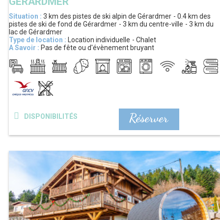
GÉRARDMER
Situation :
3 km
des pistes de ski alpin de Gérardmer
0.4 km
des
pistes de ski de fond de Gérardmer
3 km
du centre-ville
3 km
du
lac de Gérardmer
Type de location :
Location individuelle
Chalet
A Savoir :
Pas de fête ou d'évènement bruyant
Réserver
DISPONIBILITÉS