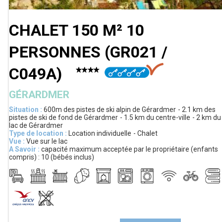
CHALET 150 M² 10
PERSONNES
(
GR021 /
C049A
)
GÉRARDMER
Situation :
600m
des pistes de ski alpin de Gérardmer
2.1 km
des
pistes de ski de fond de Gérardmer
1.5 km
du centre-ville
2 km
du
lac de Gérardmer
Type de location :
Location individuelle
Chalet
Vue :
Vue sur le lac
A Savoir :
capacité maximum acceptée par le propriétaire (enfants
compris) :
10 (bébés inclus)