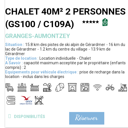
CHALET 40M² 2 PERSONNES
(
GS100 / C109A
)
GRANGES-AUMONTZEY
Situation :
15.8 km
des pistes de ski alpin de Gérardmer
16 km
du
lac de Gérardmer
1.2 km
du centre du village
13.9 km
de
Gérardmer
Type de location :
Location individuelle
Chalet
A Savoir :
capacité maximum acceptée par le propriétaire (enfants
compris) :
2
Equipements pour véhicule électrique :
prise de recharge dans la
location
inclus dans les charges
Réserver
DISPONIBILITÉS