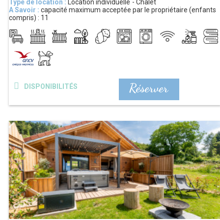
Type de location :
Location individuelle
Chalet
A Savoir :
capacité maximum acceptée par le propriétaire (enfants
compris) :
11
Réserver
DISPONIBILITÉS