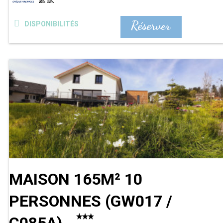
Réserver
DISPONIBILITÉS
MAISON 165M² 10
PERSONNES
(
GW017 /