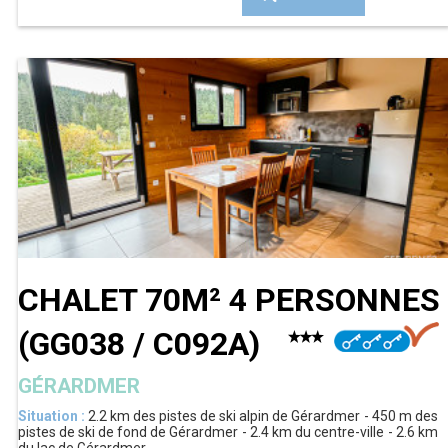
CHALET 70M² 4 PERSONNES
(
GG038 / C092A
)
GÉRARDMER
Situation :
2.2 km
des pistes de ski alpin de Gérardmer
450 m
des
pistes de ski de fond de Gérardmer
2.4 km
du centre-ville
2.6 km