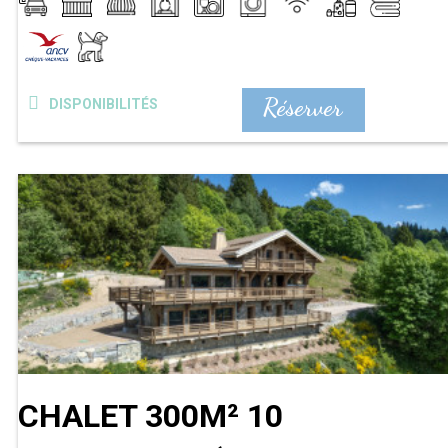
Réserver
DISPONIBILITÉS
CHALET 300M² 10