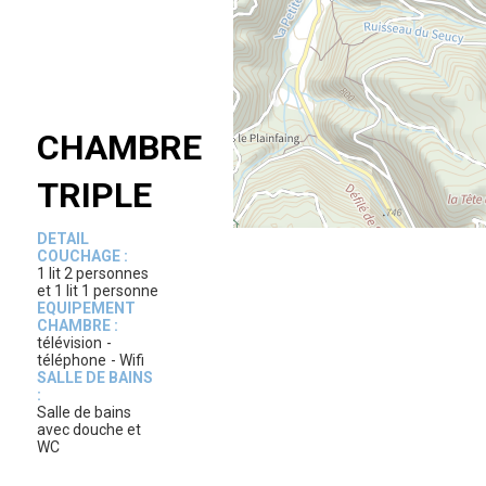
CHAMBRE
TRIPLE
DETAIL
COUCHAGE :
1 lit 2 personnes
et 1 lit 1 personne
EQUIPEMENT
CHAMBRE :
télévision
téléphone
Wifi
SALLE DE BAINS
:
Salle de bains
avec douche et
WC