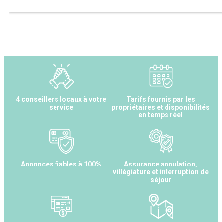
4 conseillers locaux à votre
Tarifs fournis par les
service
propriétaires et disponibilités
en temps réel
Annonces fiables à 100%
Assurance annulation,
villégiature et interruption de
séjour