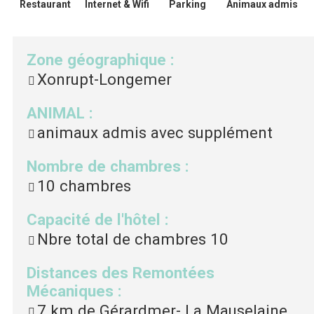
Restaurant
Internet & Wifi
Parking
Animaux admis
Zone géographique
:
Xonrupt-Longemer
ANIMAL
:
animaux admis avec supplément
Nombre de chambres
:
10
chambres
Capacité de l'hôtel
:
Nbre total de chambres
10
Distances des Remontées
Mécaniques
:
7
km de Gérardmer- La Mauselaine