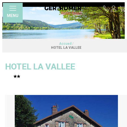
MENU
Accueil
/
HOTEL LA VALLEE
HOTEL LA VALLEE