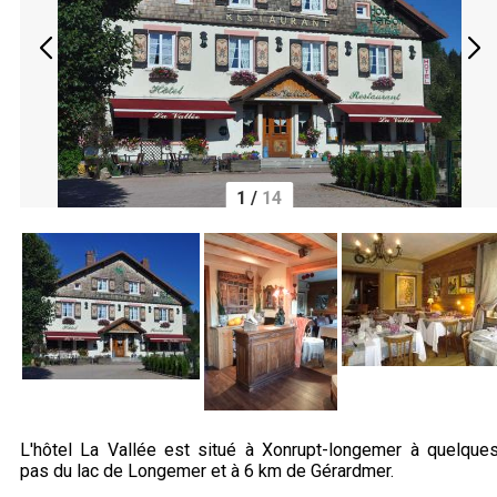
1
/
14
L'hôtel La Vallée est situé à Xonrupt-longemer à quelque
pas du lac de Longemer et à 6 km de Gérardmer.