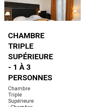
CHAMBRE
TRIPLE
SUPÉRIEURE
- 1 À 3
PERSONNES
Chambre
Triple
Supérieure
: Chambre