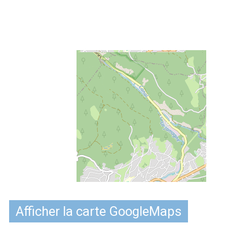
Afficher la carte GoogleMaps