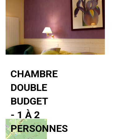
CHAMBRE
DOUBLE
BUDGET
- 1 À 2
PERSONNES