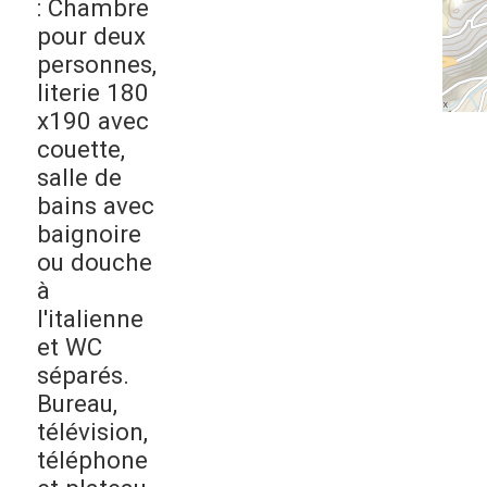
: Chambre
pour deux
personnes,
literie 180
x190 avec
couette,
salle de
bains avec
baignoire
ou douche
à
l'italienne
et WC
séparés.
Bureau,
télévision,
téléphone