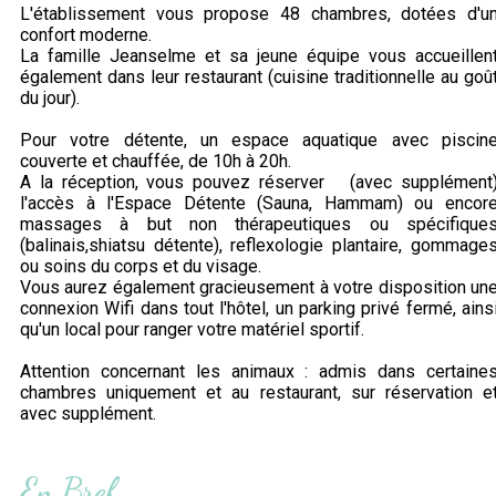
L'établissement vous propose 48 chambres, dotées d'u
confort moderne.
La famille Jeanselme et sa jeune équipe vous accueillen
également dans leur restaurant (cuisine traditionnelle au goû
du jour).
Pour votre détente, un espace aquatique avec piscin
couverte et chauffée, de 10h à 20h.
A la réception, vous pouvez réserver (avec supplément
l'accès à l'Espace Détente (Sauna, Hammam) ou encor
massages à but non thérapeutiques ou spécifique
(balinais,shiatsu détente), reflexologie plantaire, gommage
ou soins du corps et du visage.
Vous aurez également gracieusement à votre disposition un
connexion Wifi dans tout l'hôtel, un parking privé fermé, ains
qu'un local pour ranger votre matériel sportif.
Attention concernant les animaux : admis dans certaine
chambres uniquement et au restaurant, sur réservation e
avec supplément.
En Bref