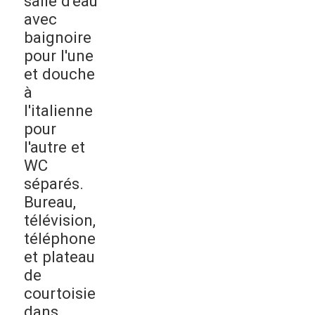
salle d'eau
avec
baignoire
pour l'une
et douche
à
l'italienne
pour
l'autre et
WC
séparés.
Bureau,
télévision,
téléphone
et plateau
de
courtoisie
dans