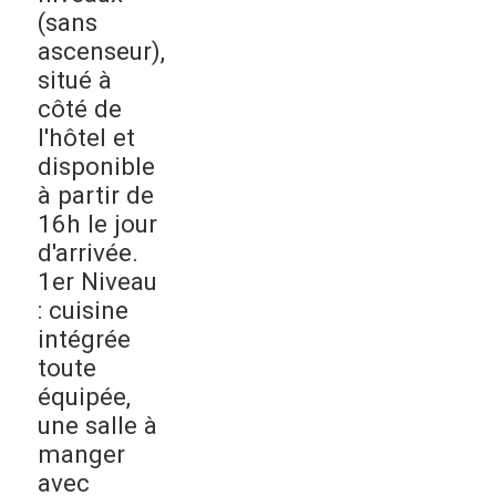
(sans
ascenseur),
situé à
côté de
l'hôtel et
disponible
à partir de
16h le jour
d'arrivée.
1er Niveau
: cuisine
intégrée
toute
équipée,
une salle à
manger
avec