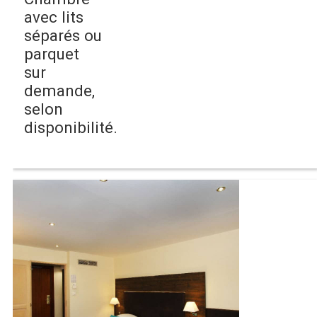
avec lits
séparés ou
parquet
sur
demande,
selon
disponibilité.