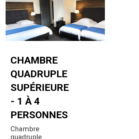
CHAMBRE
QUADRUPLE
SUPÉRIEURE
- 1 À 4
PERSONNES
Chambre
quadruple