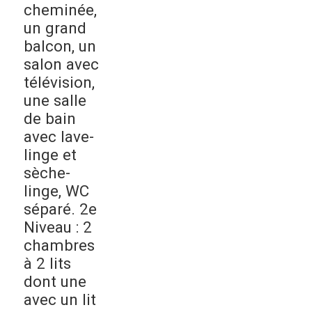
cheminée,
un grand
balcon, un
salon avec
télévision,
une salle
de bain
avec lave-
linge et
sèche-
linge, WC
séparé. 2e
Niveau : 2
chambres
à 2 lits
dont une
avec un lit