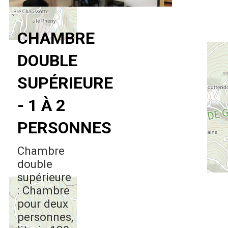
CHAMBRE
DOUBLE
SUPÉRIEURE
- 1 À 2
PERSONNES
Chambre
double
supérieure
: Chambre
pour deux
personnes,