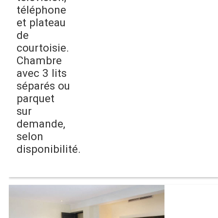
téléphone
et plateau
de
courtoisie.
Chambre
avec 3 lits
séparés ou
parquet
sur
demande,
selon
disponibilité.