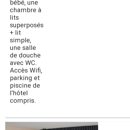
bébé, une
chambre à
lits
superposés
+ lit
simple,
une salle
de douche
avec WC.
Accès Wifi,
parking et
piscine de
l'hôtel
compris.