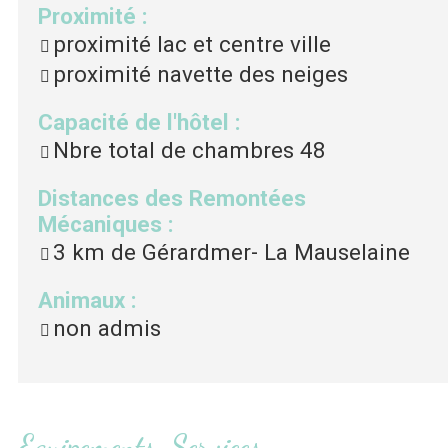
Proximité
:
proximité lac et centre ville
proximité navette des neiges
Capacité de l'hôtel
:
Nbre total de chambres
48
Distances des Remontées
Mécaniques
:
3
km de Gérardmer- La Mauselaine
Animaux
:
non admis
Equipements, Services