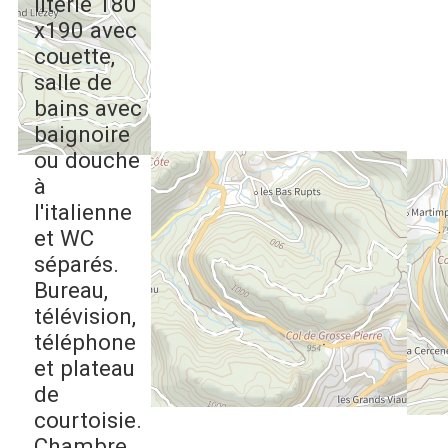
literie 180
x190 avec
couette,
salle de
bains avec
baignoire
ou douche
à
l'italienne
et WC
séparés.
Bureau,
télévision,
téléphone
et plateau
de
courtoisie.
Chambre