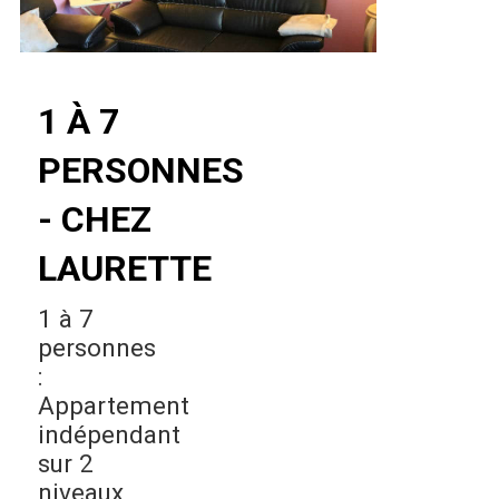
1 À 7
PERSONNES
- CHEZ
LAURETTE
1 à 7
personnes
:
Appartement
indépendant
sur 2
niveaux