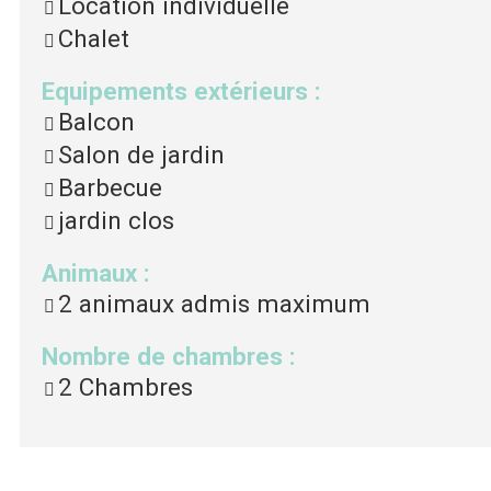
Location individuelle
Chalet
Equipements extérieurs
:
Balcon
Salon de jardin
Barbecue
jardin clos
Animaux
:
2 animaux admis maximum
Nombre de chambres
:
2 Chambres