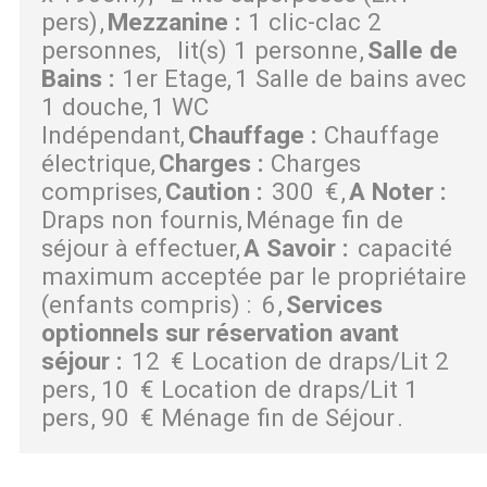
pers)
Mezzanine
:
1 clic-clac 2
personnes
lit(s) 1 personne
Salle de
Bains
:
1er Etage
1 Salle de bains avec
1 douche
1 WC
Indépendant
Chauffage
:
Chauffage
électrique
Charges
:
Charges
comprises
Caution
:
300
€
A Noter
:
Draps non fournis
Ménage fin de
séjour à effectuer
A Savoir
:
capacité
maximum acceptée par le propriétaire
(enfants compris) :
6
Services
optionnels sur réservation avant
séjour
:
12
€ Location de draps/Lit 2
pers
10
€ Location de draps/Lit 1
pers
90
€ Ménage fin de Séjour