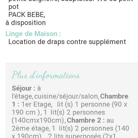
pot
PACK BEBE
à disposition
Linge de Maison
:
Location de draps contre supplément
Plus d'informations
Séjour
:
à
l'étage
cuisine/séjour/salon
Chambre
1
:
1er Etage
lit (s) 1 personne (90 x
190 cm )
1
lit(s) 2 personnes
(140cmx190cm)
Chambre 2
:
au
2ème étage
1
lit(s) 2 personnes (140
x 190cm)
2 lits superposés (2x1