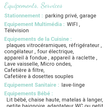
Equipements, Services
Stationnement
:
parking privé
garage
Equipement Multimédia
:
WIFI
Télévision
Equipements de la Cuisine
:
plaques vitrocéramiques
réfrigérateur
congélateur
four électrique
appareil à fondue
appareil à raclette
Lave vaisselle
Micro ondes
Cafetière à filtre
Cafetière à dosettes souples
Equipement Sanitaire
:
lave-linge
Equipements Bébé
:
Lit bébé, chaise haute, matelas à langer,
petite baignoire, adaptateur WC ou petit