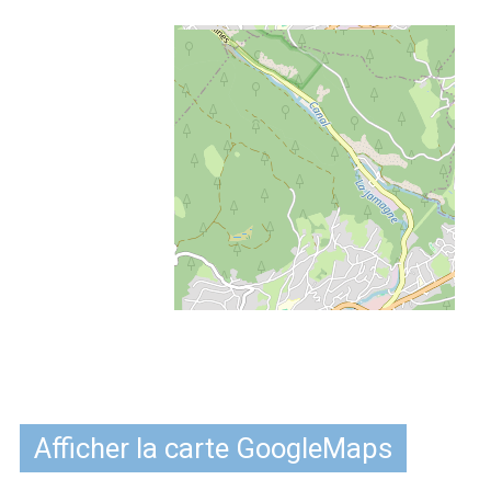
Afficher la carte GoogleMaps