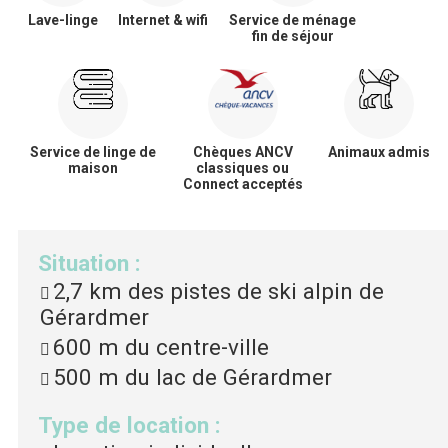
Lave-linge
Internet & wifi
Service de ménage
fin de séjour
Service de linge de
Chèques ANCV
Animaux admis
maison
classiques ou
Connect acceptés
Situation
:
2,7 km
des pistes de ski alpin de
Gérardmer
600 m
du centre-ville
500 m
du lac de Gérardmer
Type de location
: