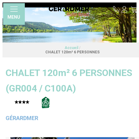
MENU
Accueil
/
CHALET 120m² 6 PERSONNES
CHALET 120m² 6 PERSONNES
(
GR004 / C100A
)
GÉRARDMER