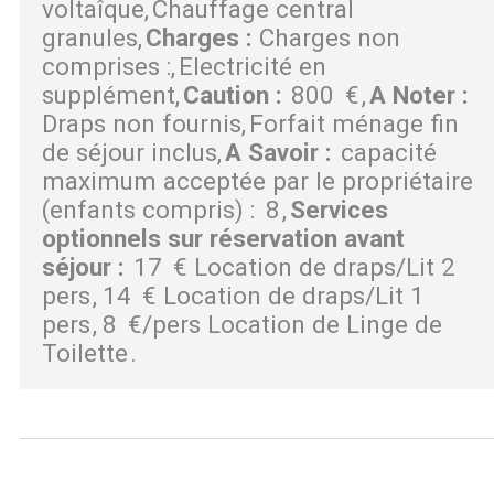
voltaîque
Chauffage central
granules
Charges
:
Charges non
comprises :
Electricité en
supplément
Caution
:
800
€
A Noter
:
Draps non fournis
Forfait ménage fin
de séjour inclus
A Savoir
:
capacité
maximum acceptée par le propriétaire
(enfants compris) :
8
Services
optionnels sur réservation avant
séjour
:
17
€ Location de draps/Lit 2
pers
14
€ Location de draps/Lit 1
pers
8
€/pers Location de Linge de
Toilette