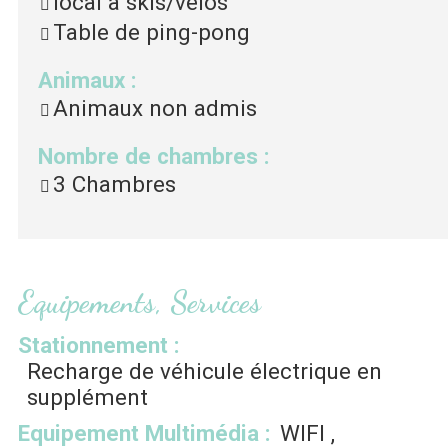
local à skis/vélos
Table de ping-pong
Animaux
:
Animaux non admis
Nombre de chambres
:
3 Chambres
Equipements, Services
Stationnement
:
Recharge de véhicule électrique en
supplément
Equipement Multimédia
:
WIFI