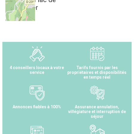
Gérardmer
4 conseillers locaux à votre
Tarifs fournis par les
service
propriétaires et disponibilités
en temps réel
Annonces fiables à 100%
Assurance annulation,
villégiature et interruption de
séjour