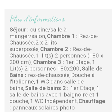
Plus d'informations
Séjour
:
cuisine/salle à
manger/salon
Chambre 1
:
Rez-de-
Chaussée
2 x 2 lits
superposés
Chambre 2
:
Rez-de-
Chaussée
1
lit(s) 2 personnes (180 x
200 cm)
Chambre 3
:
1er Etage
1
Lit(s) 2 personnes 180x200
Salle de
Bains
:
rez-de-chaussée
Douche à
l'Italienne
1 WC dans salle de
bains
Salle de bains 2
:
1er Etage
1
salle de bains avec 1 baignoire et 1
douche
1 WC Indépendant
Chauffage
:
panneaux solaires photo