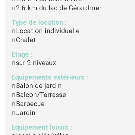
2.6 km
du lac de Gérardmer
Type de location
:
Location individuelle
Chalet
Etage
:
sur 2 niveaux
Equipements extérieurs
:
Salon de jardin
Balcon/Terrasse
Barbecue
Jardin
Equipement loisirs
: