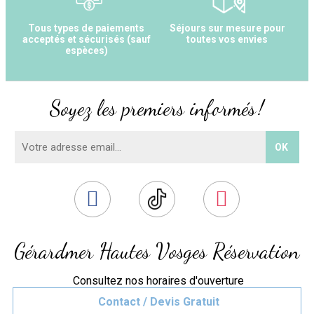
Tous types de paiements
Séjours sur mesure pour
acceptés et sécurisés (sauf
toutes vos envies
espèces)
Soyez les premiers informés !
Gérardmer Hautes Vosges Réservation
Consultez nos horaires d'ouverture
Contact / Devis Gratuit