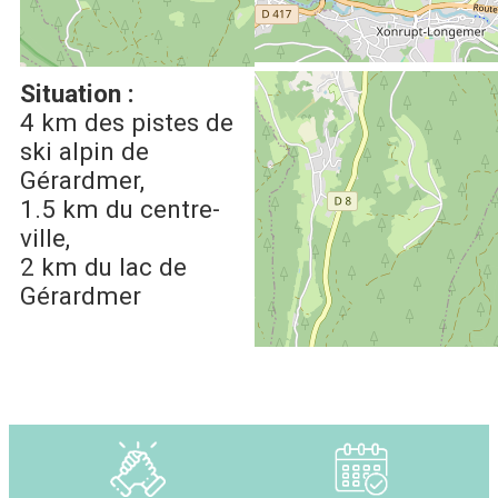
Afficher la carte GoogleMaps
Situation :
4 km
des pistes de
ski alpin de
Gérardmer
1.5 km
du centre-
ville
2 km
du lac de
Gérardmer