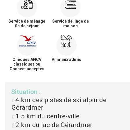
Service de ménage
Service de linge de
fin de séjour
maison
Chèques ANCV
Animaux admis
classiques ou
Connect acceptés
Situation
:
4 km
des pistes de ski alpin de
Gérardmer
1.5 km
du centre-ville
2 km
du lac de Gérardmer