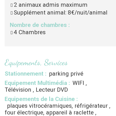
2 animaux admis maximum
Supplément animal:
8€/nuit/animal
Nombre de chambres
:
4 Chambres
Equipements, Services
Stationnement
:
parking privé
Equipement Multimédia
:
WIFI
Télévision
Lecteur DVD
Equipements de la Cuisine
:
plaques vitrocéramiques
réfrigérateur
four électrique
appareil à raclette