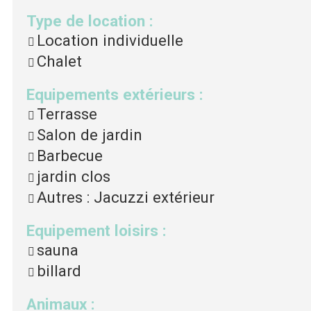
Type de location
:
Location individuelle
Chalet
Equipements extérieurs
:
Terrasse
Salon de jardin
Barbecue
jardin clos
Autres
: Jacuzzi extérieur
Equipement loisirs
:
sauna
billard
Animaux
: