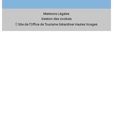
Mentions Légales
Gestion des cookies
Site de l'Office de Tourisme Gérardmer Hautes Vosges