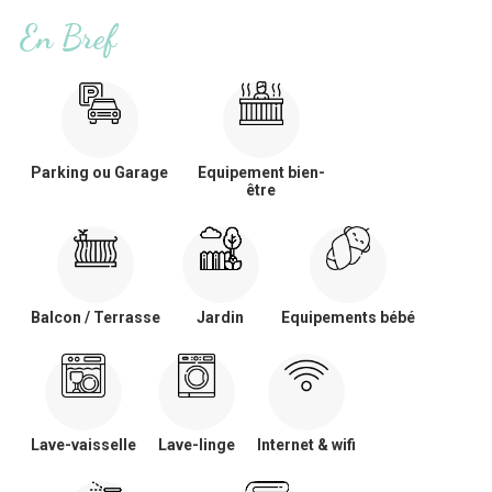
En Bref
Parking ou Garage
Equipement bien-
être
Balcon / Terrasse
Jardin
Equipements bébé
Lave-vaisselle
Lave-linge
Internet & wifi