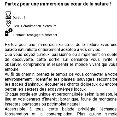
Partez pour une immersion au cœur de la nature​
!
Durée : 3h
Lieu : Gérardmer ou alentours
Contact : resa@gerardmer.net
Partez pour une immersion au cœur de la nature avec un
balade naturaliste entièrement adaptée à vos envies.
Que vous soyez curieux, passionné ou simplement en quêt
de découverte, cette sortie sur demande vous invite 
observer, comprendre et ressentir le monde vivant qui vou
entoure.
Au fil du chemin, prenez le temps de vous connecter à votr
environnement : identifier les plantes sauvages, reconnaîtr
les traces d’animaux, écouter les chants d’oiseaux ou encor
percer les secrets des écosystèmes locaux.
Chaque sortie est unique et personnalisée selon la saison, l
lieu et vos centres d’intérêt : botanique, faune de montagne
insectes, paysages ou patrimoine naturel.
Accessible à tous, cette balade privilégie l’échange
l’observation et la contemplation. Plus qu’une simpl