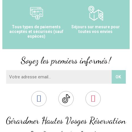
Tous types de paiements
Séjours sur mesure pour
acceptés et sécurisés (sauf
toutes vos envies
espèces)
Soyez les premiers informés !
Gérardmer Hautes Vosges Réservation