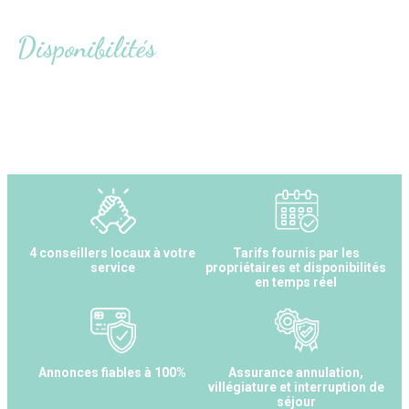
Disponibilités
4 conseillers locaux à votre
Tarifs fournis par les
service
propriétaires et disponibilités
en temps réel
Annonces fiables à 100%
Assurance annulation,
villégiature et interruption de
séjour