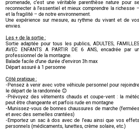
promenade, c’est une véritable parenthèse nature pour s
reconnecter à l’essentiel et mieux comprendre la richesse 
et la fragilité – de notre environnement.
Une expérience sur mesure, au rythme du vivant et de vo
envies.
Les + de la sortie :
Sortie adaptée pour tous les publics, ADULTES, FAMILLE
AVEC ENFANTS A PARTIR DE 6 ANS, encadrée par u
professionnel de la montagne.
Balade facile d'une durée d'environ 3h max
Départ assuré à 1 personne
Côté pratique :
-Pensez à venir avec votre véhicule personnel pour rejoindr
le départ de la randonnée 😊
-Prévoyez des vêtements chauds et coupe-vent : la mété
peut être changeante et parfois rude en montagne
-Munissez-vous de bonnes chaussures de marche (fermée
et avec des semelles crantées)
-Emportez un sac à dos avec de l’eau ainsi que vos effet
personnels (médicaments, lunettes, crème solaire, etc.)