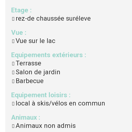
Etage
:
rez-de chaussée suréleve
Vue
:
Vue sur le lac
Equipements extérieurs
:
Terrasse
Salon de jardin
Barbecue
Equipement loisirs
:
local à skis/vélos en commun
Animaux
:
Animaux non admis