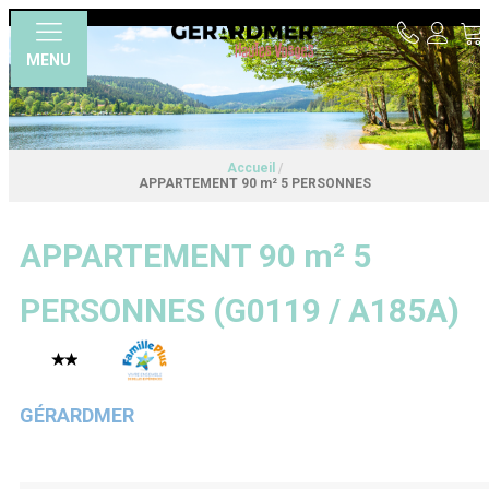
MENU
Accueil
/
APPARTEMENT 90 m² 5 PERSONNES
APPARTEMENT 90 m² 5
PERSONNES
(
G0119 / A185A
)
GÉRARDMER