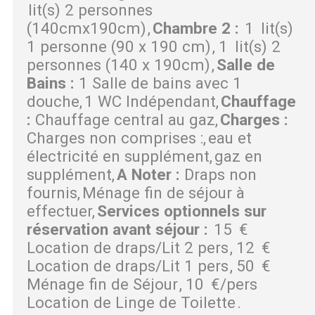
lit(s) 2 personnes
(140cmx190cm)
Chambre 2
:
1
lit(s)
1 personne (90 x 190 cm)
1
lit(s) 2
personnes (140 x 190cm)
Salle de
Bains
:
1 Salle de bains avec 1
douche
1 WC Indépendant
Chauffage
:
Chauffage central au gaz
Charges
:
Charges non comprises :
eau et
électricité en supplément
gaz en
supplément
A Noter
:
Draps non
fournis
Ménage fin de séjour à
effectuer
Services optionnels sur
réservation avant séjour
:
15
€
Location de draps/Lit 2 pers
12
€
Location de draps/Lit 1 pers
50
€
Ménage fin de Séjour
10
€/pers
Location de Linge de Toilette