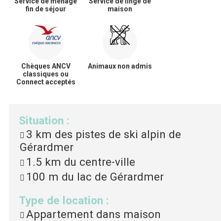
Service de ménage
Service de linge de
fin de séjour
maison
Chèques ANCV
Animaux non admis
classiques ou
Connect acceptés
Situation
:
3 km
des pistes de ski alpin de
Gérardmer
1.5 km
du centre-ville
100 m
du lac de Gérardmer
Type de location
:
Appartement dans maison