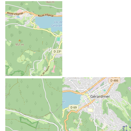
Afficher la carte GoogleMaps
Situation :