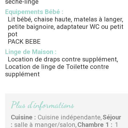
sèche-linge
Equipements Bébé
:
Lit bébé, chaise haute, matelas à langer,
petite baignoire, adaptateur WC ou petit
pot
PACK BEBE
Linge de Maison
:
Location de draps contre supplément
Location de linge de Toilette contre
supplément
Plus d'informations
Cuisine
:
Cuisine indépendante
Séjour
:
salle à manger/salon
Chambre 1
:
1