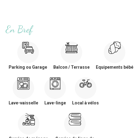
En Bref
Parking ou Garage
Balcon / Terrasse
Equipements bébé
Lave-vaisselle
Lave-linge
Local à vélos