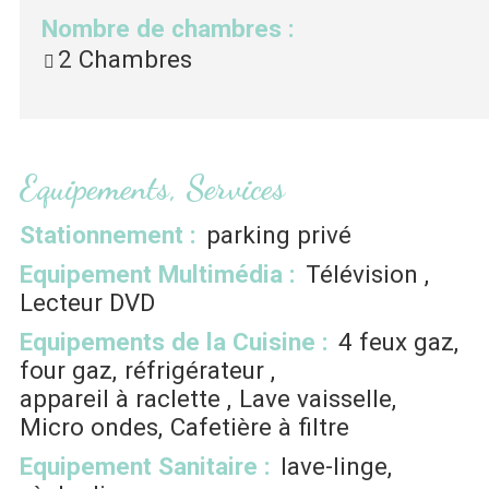
Nombre de chambres
:
2 Chambres
Equipements, Services
Stationnement
:
parking privé
Equipement Multimédia
:
Télévision
Lecteur DVD
Equipements de la Cuisine
:
4
feux gaz
four gaz
réfrigérateur
appareil à raclette
Lave vaisselle
Micro ondes
Cafetière à filtre
Equipement Sanitaire
:
lave-linge