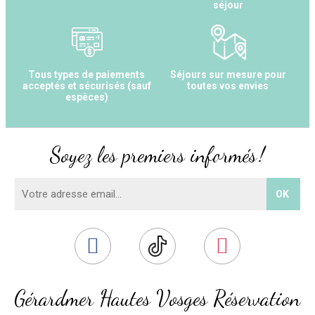
séjour
Tous types de paiements
Séjours sur mesure pour
acceptés et sécurisés (sauf
toutes vos envies
espèces)
Soyez les premiers informés !
Gérardmer Hautes Vosges Réservation