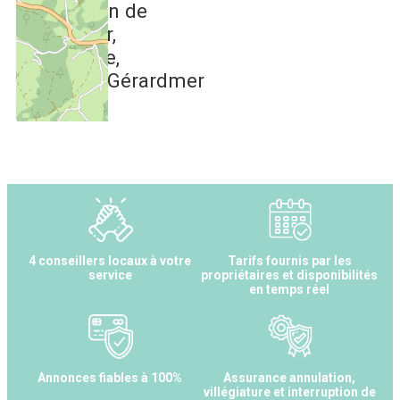
de ski alpin de
Gérardmer
centre ville
10 km
de Gérardmer
4 conseillers locaux à votre
Tarifs fournis par les
service
propriétaires et disponibilités
en temps réel
Annonces fiables à 100%
Assurance annulation,
villégiature et interruption de