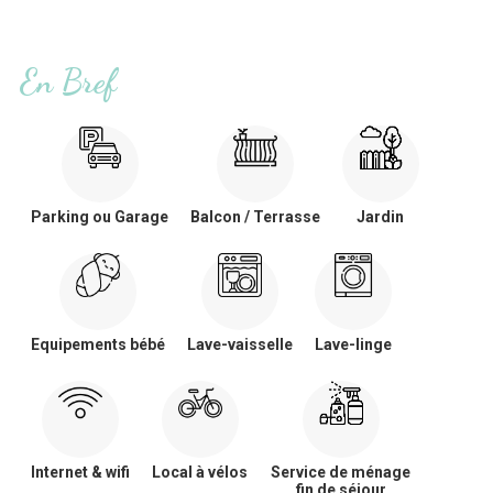
En Bref
Parking ou Garage
Balcon / Terrasse
Jardin
Equipements bébé
Lave-vaisselle
Lave-linge
Internet & wifi
Local à vélos
Service de ménage
fin de séjour