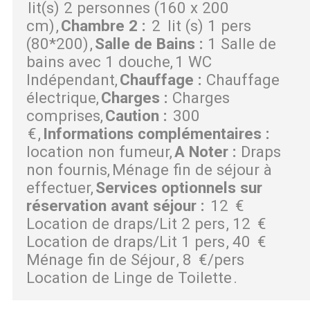
lit(s) 2 personnes (160 x 200
cm)
Chambre 2
:
2
lit (s) 1 pers
(80*200)
Salle de Bains
:
1 Salle de
bains avec 1 douche
1 WC
Indépendant
Chauffage
:
Chauffage
électrique
Charges
:
Charges
comprises
Caution
:
300
€
Informations complémentaires
:
location non fumeur
A Noter
:
Draps
non fournis
Ménage fin de séjour à
effectuer
Services optionnels sur
réservation avant séjour
:
12
€
Location de draps/Lit 2 pers
12
€
Location de draps/Lit 1 pers
40
€
Ménage fin de Séjour
8
€/pers
Location de Linge de Toilette