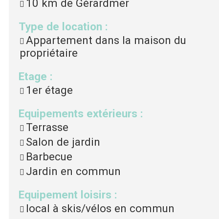
10 km
de Gérardmer
Type de location
:
Appartement dans la maison du
propriétaire
Etage
:
1er étage
Equipements extérieurs
:
Terrasse
Salon de jardin
Barbecue
Jardin en commun
Equipement loisirs
:
local à skis/vélos en commun