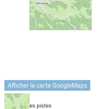
Afficher la carte GoogleMaps
Situation :
12.5 km
des pistes