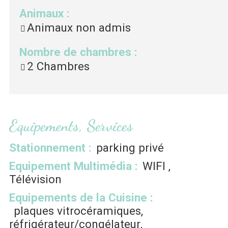
Animaux
:
Animaux non admis
Nombre de chambres
:
2 Chambres
Equipements, Services
Stationnement
:
parking privé
Equipement Multimédia
:
WIFI
Télévision
Equipements de la Cuisine
:
plaques vitrocéramiques
réfrigérateur/congélateur