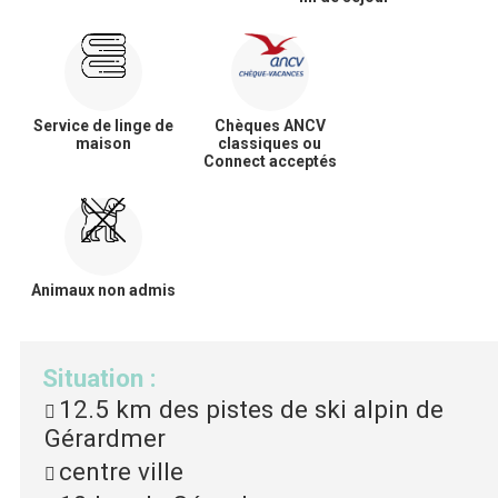
Service de linge de
Chèques ANCV
maison
classiques ou
Connect acceptés
Animaux non admis
Situation
:
12.5 km
des pistes de ski alpin de
Gérardmer
centre ville