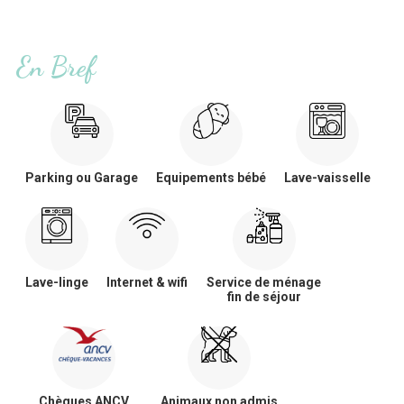
En Bref
Parking ou Garage
Equipements bébé
Lave-vaisselle
Lave-linge
Internet & wifi
Service de ménage
fin de séjour
Chèques ANCV
Animaux non admis