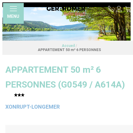
MENU
Accueil
/
APPARTEMENT 50 m² 6 PERSONNES
APPARTEMENT 50 m² 6
PERSONNES
(
G0549 / A614A
)
XONRUPT-LONGEMER