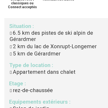
classiques ou
Connect acceptés
Situation
:
6.5 km
des pistes de ski alpin de
Gérardmer
2 km
du lac de Xonrupt-Longemer
5 km
de Gérardmer
Type de location
:
Appartement dans chalet
Etage
:
rez-de-chaussée
Equipements extérieurs
: