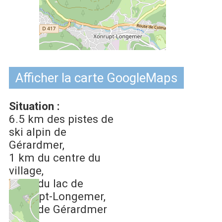
Afficher la carte GoogleMaps
Situation :
6.5 km
des pistes de
ski alpin de
Gérardmer
1 km
du centre du
village
2 km
du lac de
Xonrupt-Longemer
5 km
de Gérardmer