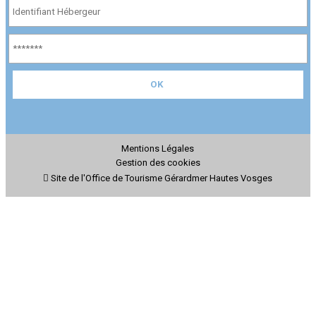
Mentions Légales
Gestion des cookies
Site de l'Office de Tourisme Gérardmer Hautes Vosges