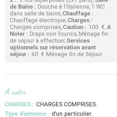
de Bains
:
Douche à l'Italienne
1 WC
dans salle de bains
Chauffage
:
Chauffage électrique
Charges
:
Charges comprises
Caution
:
100
€
A
Noter
:
Draps non fournis
Ménage fin
de séjour à effectuer
Services
optionnels sur réservation avant
séjour
:
60
€ Ménage fin de Séjour
A noter
CHARGES :
CHARGES COMPRISES
Type d'annonce :
d'un particulier