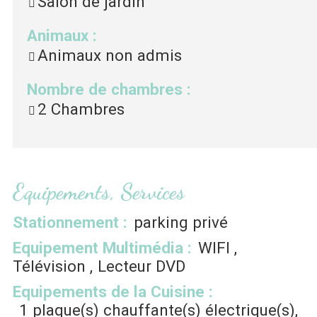
Salon de jardin
Animaux
:
Animaux non admis
Nombre de chambres
:
2 Chambres
Equipements, Services
Stationnement
:
parking privé
Equipement Multimédia
:
WIFI
Télévision
Lecteur DVD
Equipements de la Cuisine
:
1
plaque(s) chauffante(s) électrique(s)