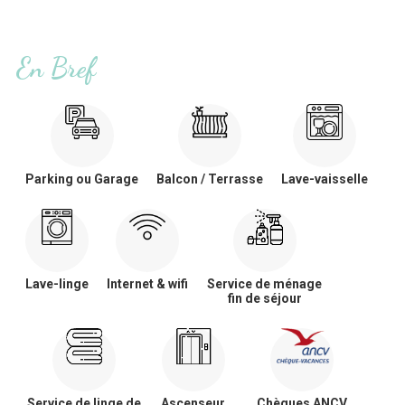
En Bref
Parking ou Garage
Balcon / Terrasse
Lave-vaisselle
Lave-linge
Internet & wifi
Service de ménage
fin de séjour
Service de linge de
Ascenseur
Chèques ANCV