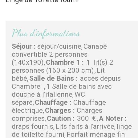
Plus d'informations
Séjour
:
séjour/cuisine
Canapé
convertible 2 personnes
(140x190)
Chambre 1
:
1
lit(s) 2
personnes (160 x 200 cm)
Lit
bébé
Salle de Bains
:
accès depuis
Chambre
1 Salle de bains avec
douche à l'italienne
WC
séparé
Chauffage
:
Chauffage
électrique
Charges
:
Charges
comprises
Caution
:
300
€
A Noter
:
draps fournis
Lits faits à l'arrivée
linge
de toilette fourni
Forfait ménage fin