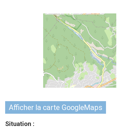
Afficher la carte GoogleMaps
Situation :