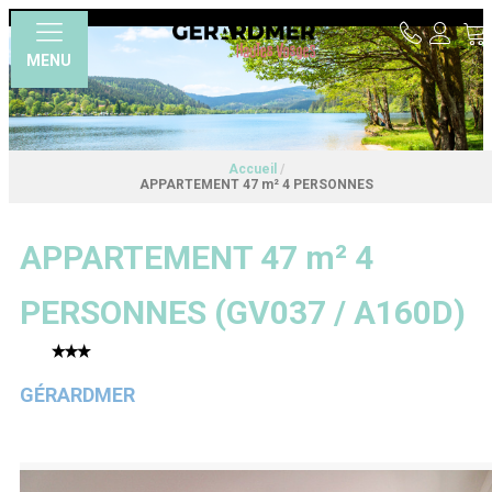
MENU
Accueil
/
APPARTEMENT 47 m² 4 PERSONNES
APPARTEMENT 47 m² 4
PERSONNES
(
GV037 / A160D
)
GÉRARDMER