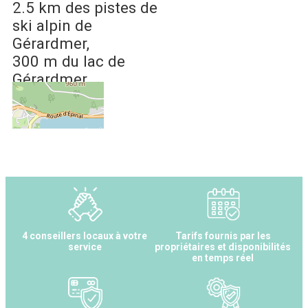
2.5 km
des pistes de
ski alpin de
Gérardmer
300 m
du lac de
Gérardmer
centre ville
4 conseillers locaux à votre
Tarifs fournis par les
service
propriétaires et disponibilités
en temps réel