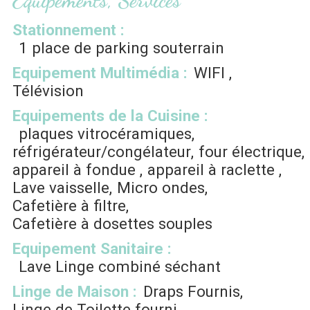
Equipements, Services
Stationnement
:
1
place de parking souterrain
Equipement Multimédia
:
WIFI
Télévision
Equipements de la Cuisine
:
plaques vitrocéramiques
réfrigérateur/congélateur
four électrique
appareil à fondue
appareil à raclette
Lave vaisselle
Micro ondes
Cafetière à filtre
Cafetière à dosettes souples
Equipement Sanitaire
:
Lave Linge combiné séchant
Linge de Maison
:
Draps Fournis
Linge de Toilette fourni