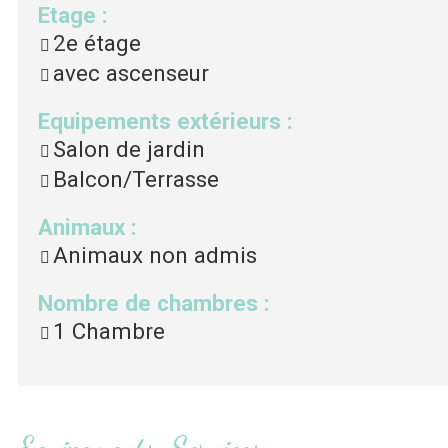
Etage
:
2e étage
avec ascenseur
Equipements extérieurs
:
Salon de jardin
Balcon/Terrasse
Animaux
:
Animaux non admis
Nombre de chambres
:
1 Chambre