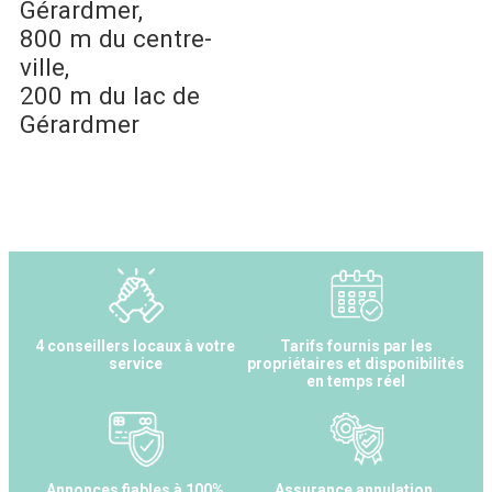
Gérardmer
800 m
du centre-
ville
200 m
du lac de
Gérardmer
4 conseillers locaux à votre
Tarifs fournis par les
service
propriétaires et disponibilités
en temps réel
Annonces fiables à 100%
Assurance annulation,