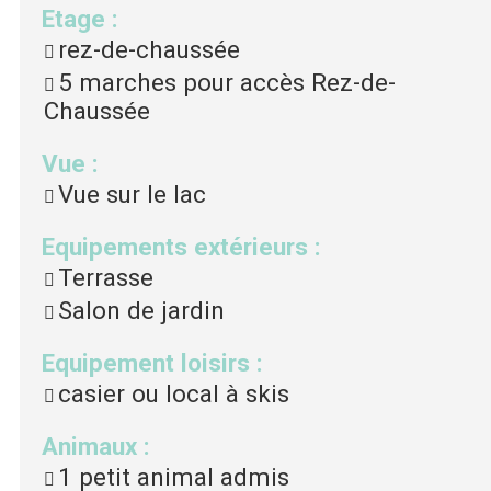
Etage
:
rez-de-chaussée
5
marches pour accès Rez-de-
Chaussée
Vue
:
Vue sur le lac
Equipements extérieurs
:
Terrasse
Salon de jardin
Equipement loisirs
:
casier ou local à skis
Animaux
:
1 petit animal admis