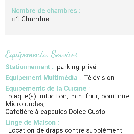
Nombre de chambres
:
1 Chambre
Equipements, Services
Stationnement
:
parking privé
Equipement Multimédia
:
Télévision
Equipements de la Cuisine
:
plaque(s) induction
mini four
bouilloire
Micro ondes
Cafetière à capsules
Dolce Gusto
Linge de Maison
:
Location de draps contre supplément