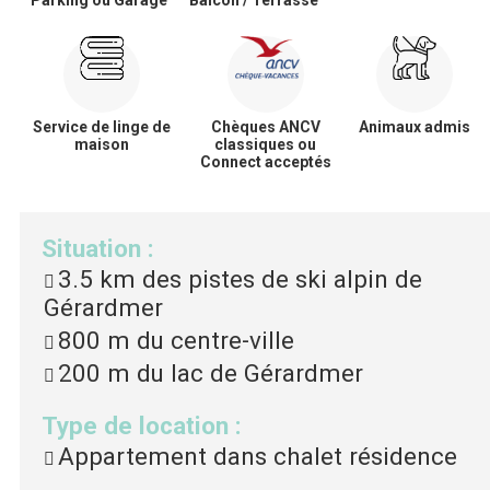
Parking ou Garage
Balcon / Terrasse
Service de linge de
Chèques ANCV
Animaux admis
maison
classiques ou
Connect acceptés
Situation
:
3.5 km
des pistes de ski alpin de
Gérardmer
800 m
du centre-ville
200 m
du lac de Gérardmer
Type de location
:
Appartement dans chalet résidence