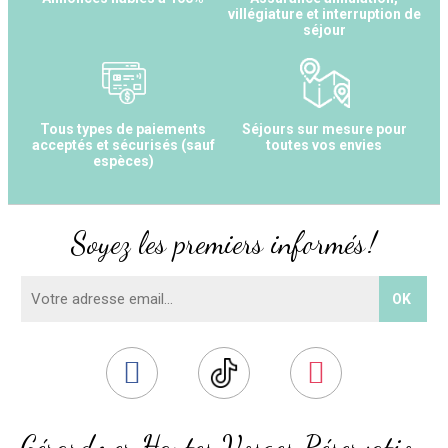
villégiature et interruption de
séjour
Tous types de paiements
Séjours sur mesure pour
acceptés et sécurisés (sauf
toutes vos envies
espèces)
Soyez les premiers informés !
Gérardmer Hautes Vosges Réservation