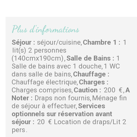
Plus d'informations
Séjour
:
séjour/cuisine
Chambre 1
:
1
lit(s) 2 personnes
(140cmx190cm)
Salle de Bains
:
1
Salle de bains avec 1 douche
1 WC
dans salle de bains
Chauffage
:
Chauffage électrique
Charges
:
Charges comprises
Caution
:
200
€
A
Noter
:
Draps non fournis
Ménage fin
de séjour à effectuer
Services
optionnels sur réservation avant
séjour
:
20
€ Location de draps/Lit 2
pers