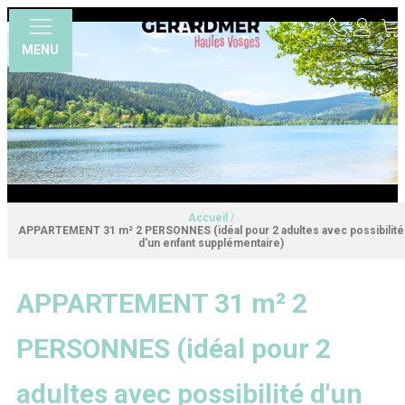
MENU
Accueil
/
APPARTEMENT 31 m² 2 PERSONNES (idéal pour 2 adultes avec possibilité
d'un enfant supplémentaire)
APPARTEMENT 31 m² 2
PERSONNES (idéal pour 2
adultes avec possibilité d'un