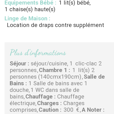
Equipements Bébé
:
1
lit(s) bébé
1
chaise(s) haute(s)
Linge de Maison
:
Location de draps contre supplément
Plus d'informations
Séjour
:
séjour/cuisine
1
clic-clac 2
personnes
Chambre 1
:
1
lit(s) 2
personnes (140cmx190cm)
Salle de
Bains
:
1 Salle de bains avec 1
douche
1 WC dans salle de
bains
Chauffage
:
Chauffage
électrique
Charges
:
Charges
comprises
Caution
:
300
€
A Noter
: