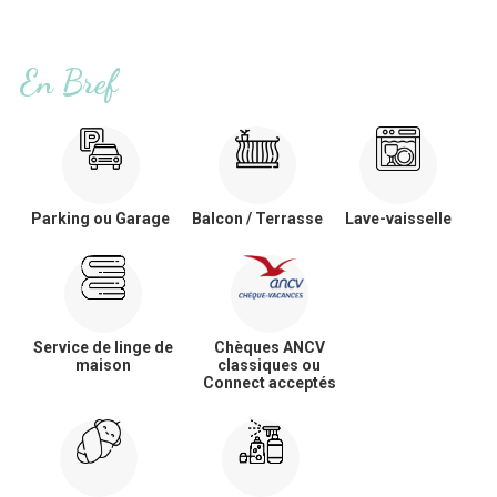
En Bref
Parking ou Garage
Balcon / Terrasse
Lave-vaisselle
Service de linge de
Chèques ANCV
maison
classiques ou
Connect acceptés