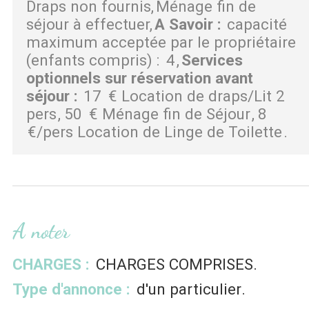
Draps non fournis
Ménage fin de
séjour à effectuer
A Savoir
:
capacité
maximum acceptée par le propriétaire
(enfants compris) :
4
Services
optionnels sur réservation avant
séjour
:
17
€ Location de draps/Lit 2
pers
50
€ Ménage fin de Séjour
8
€/pers Location de Linge de Toilette
A noter
CHARGES :
CHARGES COMPRISES
Type d'annonce :
d'un particulier