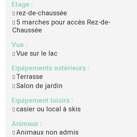
Etage
:
rez-de-chaussée
5
marches pour accès Rez-de-
Chaussée
Vue
:
Vue sur le lac
Equipements extérieurs
:
Terrasse
Salon de jardin
Equipement loisirs
:
casier ou local à skis
Animaux
:
Animaux non admis