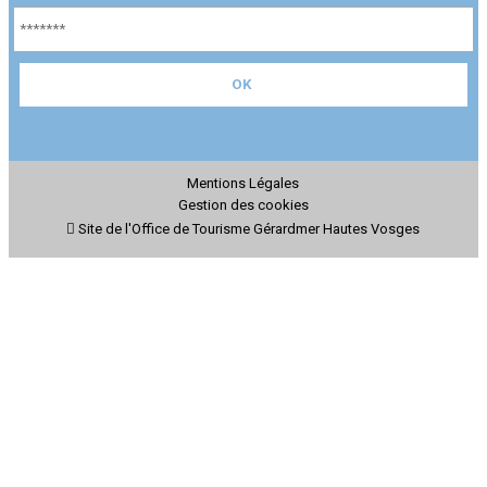
Mentions Légales
Gestion des cookies
Site de l'Office de Tourisme Gérardmer Hautes Vosges