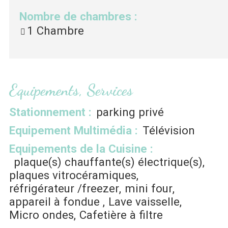
Nombre de chambres
:
1 Chambre
Equipements, Services
Stationnement
:
parking privé
Equipement Multimédia
:
Télévision
Equipements de la Cuisine
:
plaque(s) chauffante(s) électrique(s)
plaques vitrocéramiques
réfrigérateur
/freezer
mini four
appareil à fondue
Lave vaisselle
Micro ondes
Cafetière à filtre