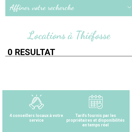
Affiner votre recherche
Locations à Thiéfosse
0
RÉSULTAT
4 conseillers locaux à votre
Tarifs fournis par les
service
propriétaires et disponibilités
en temps réel