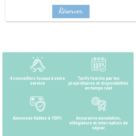
Réserver
4 conseillers locaux à votre
Tarifs fournis par les
service
propriétaires et disponibilités
en temps réel
Annonces fiables à 100%
Assurance annulation,
villégiature et interruption de
séjour