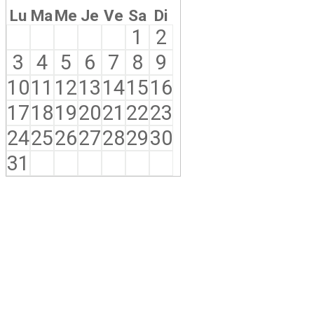
Lu
Ma
Me
Je
Ve
Sa
Di
1
2
3
4
5
6
7
8
9
10
11
12
13
14
15
16
17
18
19
20
21
22
23
24
25
26
27
28
29
30
31