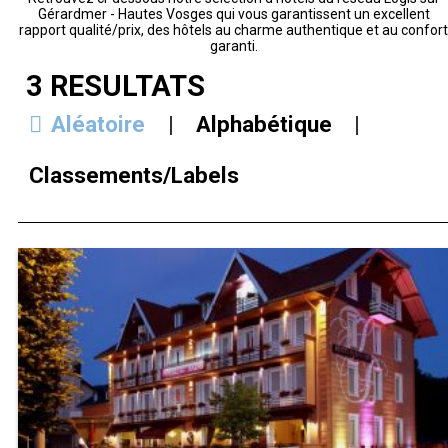
Gérardmer - Hautes Vosges qui vous garantissent un excellent
rapport qualité/prix, des hôtels au charme authentique et au confor
garanti.
3
RÉSULTATS
Aléatoire
Alphabétique
Classements/Labels