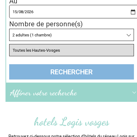
Au
Nombre de personne(s)
Affiner votre recherche
hotels Logis vosges
Retrouvez ci-dessous notre sélection d'hôtels du réseau Logis sur