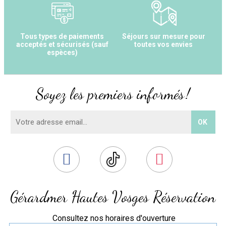
Tous types de paiements
Séjours sur mesure pour
acceptés et sécurisés (sauf
toutes vos envies
espèces)
Soyez les premiers informés !
Gérardmer Hautes Vosges Réservation
Consultez nos horaires d'ouverture