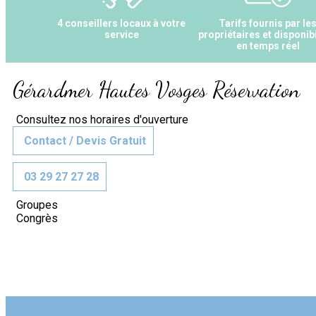
4 conseillers locaux à votre
Tarifs fournis par le
service
propriétaires et disponibi
en temps réel
Gérardmer Hautes Vosges Réservation
Consultez nos horaires d'ouverture
Contact / Devis Gratuit
03 29 27 27 28
Groupes
Congrès