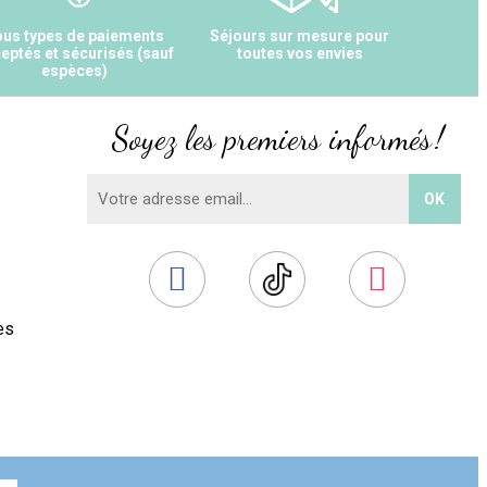
us types de paiements
Séjours sur mesure pour
eptés et sécurisés (sauf
toutes vos envies
espèces)
Soyez les premiers informés !
es