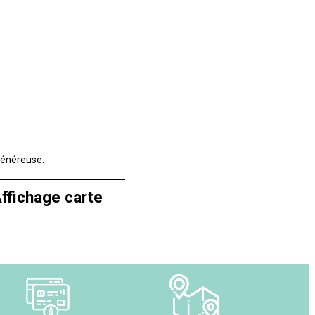
généreuse.
ffichage carte